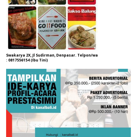
Swakarya 2X, Jl Sudirman, Denpasar. Telpon/wa
: 0817556154 (Ibu Tini)