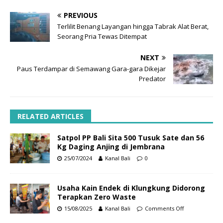
PREVIOUS
Terlilit Benang Layangan hingga Tabrak Alat Berat,
Seorang Pria Tewas Ditempat
NEXT
Paus Terdampar di Semawang Gara-gara Dikejar
Predator
RELATED ARTICLES
Satpol PP Bali Sita 500 Tusuk Sate dan 56
Kg Daging Anjing di Jembrana
25/07/2024
Kanal Bali
0
Usaha Kain Endek di Klungkung Didorong
Terapkan Zero Waste
15/08/2025
Kanal Bali
Comments Off