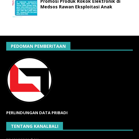
Promosi Produk Rokok Elektronik di
Medsos Rawan Eksploitasi Anak
PEDOMAN PEMBERITAAN
PERLINDUNGAN DATA PRIBADI
TENTANG KANALBALI