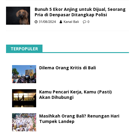
Bunuh 5 Ekor Anjing untuk Dijual, Seorang
Pria di Denpasar Ditangkap Polisi
31/08/2024
Kanal Bali
0
TERPOPULER
Dilema Orang Kritis di Bali
Kamu Pencari Kerja, Kamu (Pasti)
Akan Dihubungi
Masihkah Orang Bali? Renungan Hari
Tumpek Landep