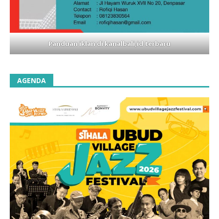
Panduan iklan di kanalbali,id terbaru
AGENDA