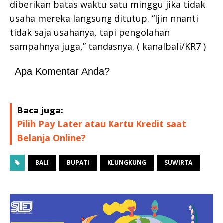
diberikan batas waktu satu minggu jika tidak
usaha mereka langsung ditutup. “Ijin nnanti
tidak saja usahanya, tapi pengolahan
sampahnya juga,” tandasnya. ( kanalbali/KR7 )
Apa Komentar Anda?
Baca juga:
Pilih Pay Later atau Kartu Kredit saat
Belanja Online?
BALI
BUPATI
KLUNGKUNG
SUWIRTA