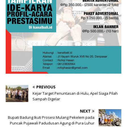
PREVIOUS
Kejar Target Penuntasan di Hulu, Apel Siaga Pilah
Sampah Digelar
NEXT
Bupati Badung Ikuti Prosesi Mulang Pekelem pada
Puncak Pujawali Padudusan Agung di Pura Luhur