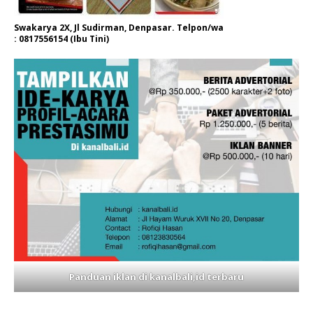
Swakarya 2X, Jl Sudirman, Denpasar. Telpon/wa
: 0817556154 (Ibu Tini)
Panduan iklan di kanalbali,id terbaru