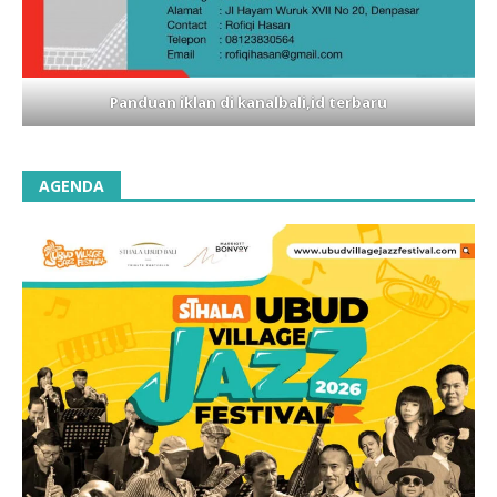
Panduan iklan di kanalbali,id terbaru
AGENDA