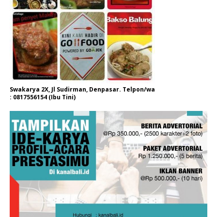
Swakarya 2X, Jl Sudirman, Denpasar. Telpon/wa
: 0817556154 (Ibu Tini)