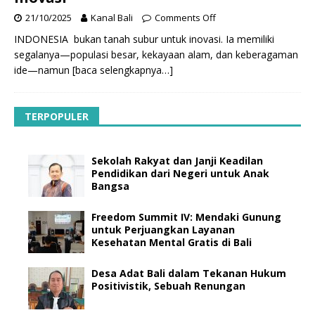
21/10/2025
Kanal Bali
Comments Off
INDONESIA bukan tanah subur untuk inovasi. Ia memiliki
segalanya—populasi besar, kekayaan alam, dan keberagaman
ide—namun
[baca selengkapnya…]
TERPOPULER
Sekolah Rakyat dan Janji Keadilan
Pendidikan dari Negeri untuk Anak
Bangsa
Freedom Summit IV: Mendaki Gunung
untuk Perjuangkan Layanan
Kesehatan Mental Gratis di Bali
Desa Adat Bali dalam Tekanan Hukum
Positivistik, Sebuah Renungan