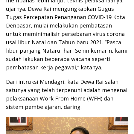
membahas lebih lanjut teknis pelaksanaanya,”
ujarnya. Dewa Rai mengungkapkan Gugus
Tugas Percepatan Penanganan COVID-19 Kota
Denpasar, mulai melakukan pembatasan
untuk meminimalisir persebaran virus corona
usai libur Natal dan Tahun baru 2021. “Pasca
libur panjang Nataru, hari Senin kemarin, kami
sudah lakukan beberapa wacana seperti
pembatasan kerja pegawai,” katanya.
Dari intruksi Mendagri, kata Dewa Rai salah
satunya yang telah terpenuhi adalah mengenai
pelaksanaan Work From Home (WFH) dan
sistem pembelajaran, daring.