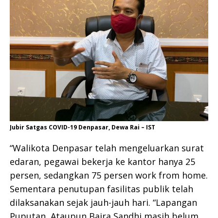
Jubir Satgas COVID-19 Denpasar, Dewa Rai – IST
“Walikota Denpasar telah mengeluarkan surat
edaran, pegawai bekerja ke kantor hanya 25
persen, sedangkan 75 persen work from home.
Sementara penutupan fasilitas publik telah
dilaksanakan sejak jauh-jauh hari. “Lapangan
Puputan, Ataupun Bajra Sandhi masih belum