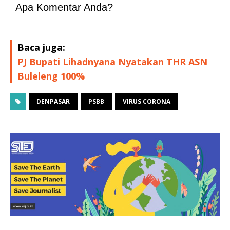
Apa Komentar Anda?
Baca juga:
PJ Bupati Lihadnyana Nyatakan THR ASN
Buleleng 100%
DENPASAR
PSBB
VIRUS CORONA