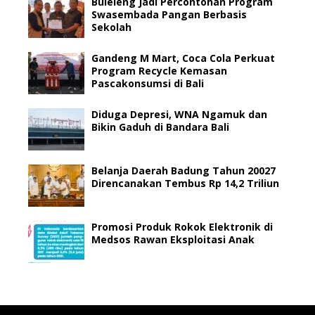
Buleleng Jadi Percontohan Program
Swasembada Pangan Berbasis
Sekolah
Gandeng M Mart, Coca Cola Perkuat
Program Recycle Kemasan
Pascakonsumsi di Bali
Diduga Depresi, WNA Ngamuk dan
Bikin Gaduh di Bandara Bali
Belanja Daerah Badung Tahun 20027
Direncanakan Tembus Rp 14,2 Triliun
Promosi Produk Rokok Elektronik di
Medsos Rawan Eksploitasi Anak