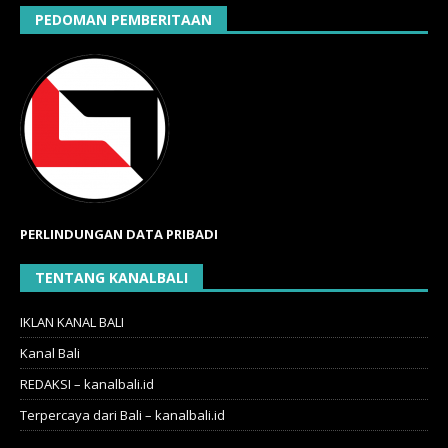
PEDOMAN PEMBERITAAN
PERLINDUNGAN DATA PRIBADI
TENTANG KANALBALI
IKLAN KANAL BALI
Kanal Bali
REDAKSI – kanalbali.id
Terpercaya dari Bali – kanalbali.id