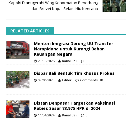
Kapolri Dianugerahi Wing Kehormatan Penerbang
dan Brevet Kapal Selam Hiu Kencana
RELATED ARTICLES
Menteri Imigrasi Dorong UU Transfer
Narapidana untuk Kurangi Beban
Keuangan Negara
20/05/2025
Kanal Bali
0
Dispar Bali Bentuk Tim Khusus Prokes
09/10/2020
Editor
Comments Off
Distan Denpasar Targetkan Vaksinasi
Rabies Sasar 73.975 HPR di 2024
11/04/2024
Kanal Bali
0