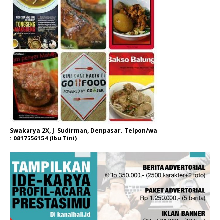
Swakarya 2X, Jl Sudirman, Denpasar. Telpon/wa
: 0817556154 (Ibu Tini)