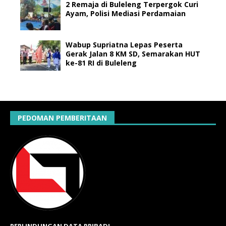
2 Remaja di Buleleng Terpergok Curi
Ayam, Polisi Mediasi Perdamaian
Wabup Supriatna Lepas Peserta
Gerak Jalan 8 KM SD, Semarakan HUT
ke-81 RI di Buleleng
PEDOMAN PEMBERITAAN
PERLINDUNGAN DATA PRIBADI