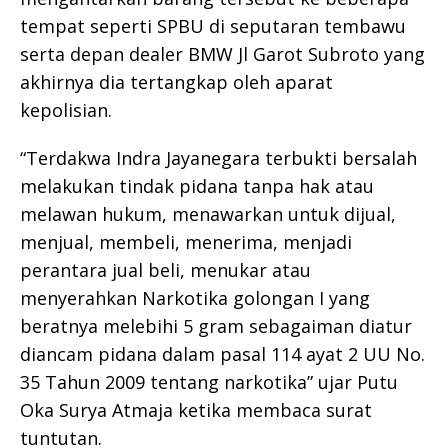
tempat seperti SPBU di seputaran tembawu
serta depan dealer BMW Jl Garot Subroto yang
akhirnya dia tertangkap oleh aparat
kepolisian.
“Terdakwa Indra Jayanegara terbukti bersalah
melakukan tindak pidana tanpa hak atau
melawan hukum, menawarkan untuk dijual,
menjual, membeli, menerima, menjadi
perantara jual beli, menukar atau
menyerahkan Narkotika golongan I yang
beratnya melebihi 5 gram sebagaiman diatur
diancam pidana dalam pasal 114 ayat 2 UU No.
35 Tahun 2009 tentang narkotika” ujar Putu
Oka Surya Atmaja ketika membaca surat
tuntutan.