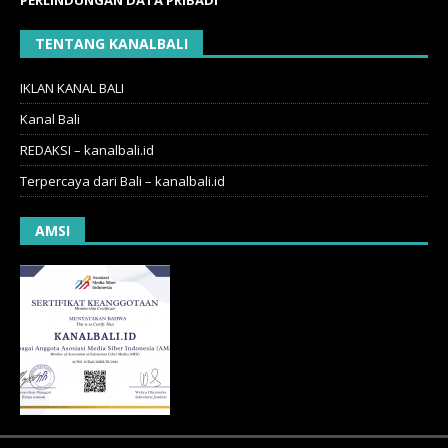
TENTANG KANALBALI
IKLAN KANAL BALI
Kanal Bali
REDAKSI – kanalbali.id
Terpercaya dari Bali – kanalbali.id
AMSI