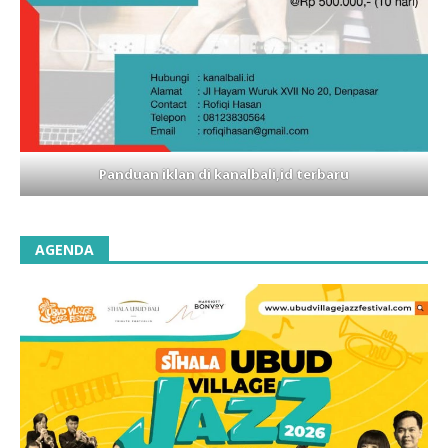
Panduan iklan di kanalbali,id terbaru
AGENDA