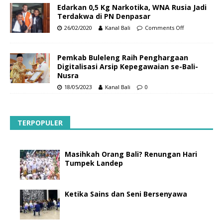
Edarkan 0,5 Kg Narkotika, WNA Rusia Jadi
Terdakwa di PN Denpasar
26/02/2020
Kanal Bali
Comments Off
Pemkab Buleleng Raih Penghargaan
Digitalisasi Arsip Kepegawaian se-Bali-
Nusra
18/05/2023
Kanal Bali
0
TERPOPULER
Masihkah Orang Bali? Renungan Hari
Tumpek Landep
Ketika Sains dan Seni Bersenyawa