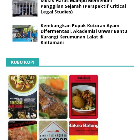
MKMK Harus Mampu Memenuhi
Panggilan Sejarah (Perspektif Critical
Legal Studies)
Kembangkan Pupuk Kotoran Ayam
Difermentasi, Akademisi Unwar Bantu
Kurangi Kerumunan Lalat di
Kintamani
KUBU KOPI