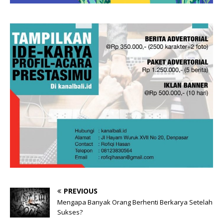
PREVIOUS
Mengapa Banyak Orang Berhenti Berkarya Setelah
Sukses?