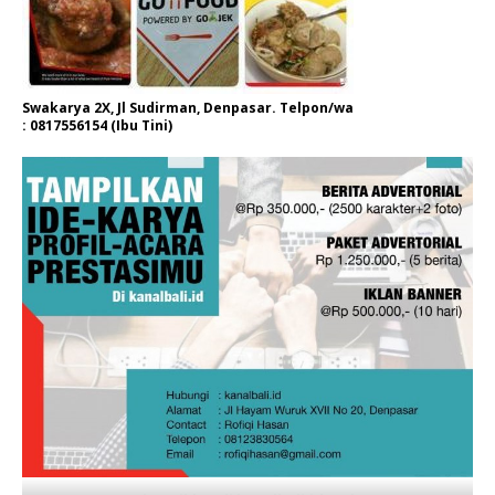
Swakarya 2X, Jl Sudirman, Denpasar. Telpon/wa
: 0817556154 (Ibu Tini)