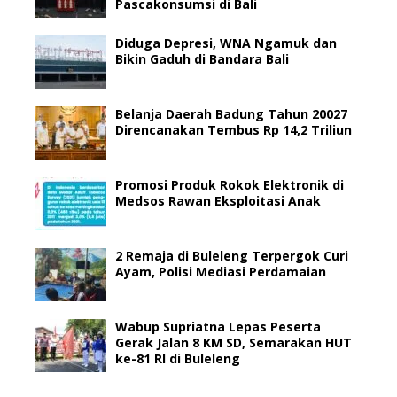
Pascakonsumsi di Bali
Diduga Depresi, WNA Ngamuk dan
Bikin Gaduh di Bandara Bali
Belanja Daerah Badung Tahun 20027
Direncanakan Tembus Rp 14,2 Triliun
Promosi Produk Rokok Elektronik di
Medsos Rawan Eksploitasi Anak
2 Remaja di Buleleng Terpergok Curi
Ayam, Polisi Mediasi Perdamaian
Wabup Supriatna Lepas Peserta
Gerak Jalan 8 KM SD, Semarakan HUT
ke-81 RI di Buleleng