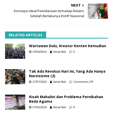
NEXT
Konsepsi Ideal Pemidanaan terhadap Notaris
Setelah Berlakunya KUHP Nasional
RELATED ARTICLES
Wartawan Dulu, Kreator Konten Kemudian
25/06/2025
Kanal Bali
0
Tak Ada Revolusi Hari Ini, Yang Ada Hanya
Narsisisme (2)
27/07/2026
Kanal Bali
Comments Off
Kisah Mahalini dan Problema Pernikahan
Beda Agama
07/05/2024
Kanal Bali
0