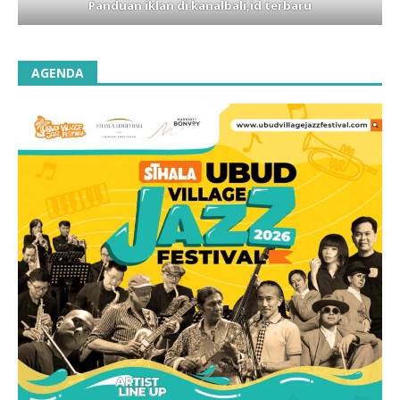
Panduan iklan di kanalbali,id terbaru
AGENDA