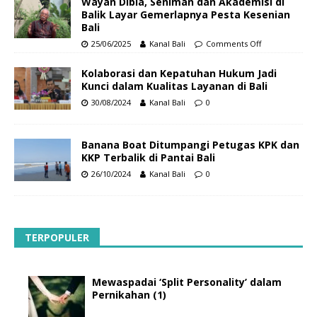
Wayan Dibia, Seniman dan Akademisi di
Balik Layar Gemerlapnya Pesta Kesenian
Bali
25/06/2025
Kanal Bali
Comments Off
Kolaborasi dan Kepatuhan Hukum Jadi
Kunci dalam Kualitas Layanan di Bali
30/08/2024
Kanal Bali
0
Banana Boat Ditumpangi Petugas KPK dan
KKP Terbalik di Pantai Bali
26/10/2024
Kanal Bali
0
TERPOPULER
Mewaspadai ‘Split Personality’ dalam
Pernikahan (1)