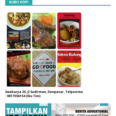
KUBU KOPI
Swakarya 2X, Jl Sudirman, Denpasar. Telpon/wa
: 0817556154 (Ibu Tini)