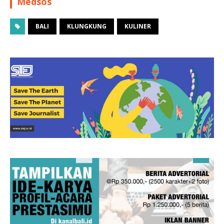
Medsos
BALI
KLUNGKUNG
KULINER