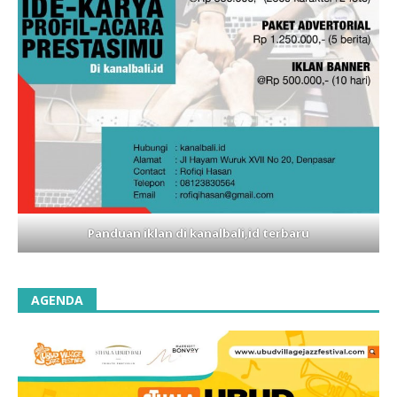
Panduan iklan di kanalbali,id terbaru
AGENDA