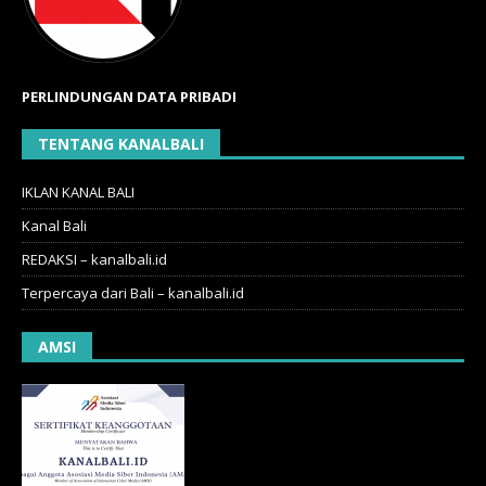
PERLINDUNGAN DATA PRIBADI
TENTANG KANALBALI
IKLAN KANAL BALI
Kanal Bali
REDAKSI – kanalbali.id
Terpercaya dari Bali – kanalbali.id
AMSI