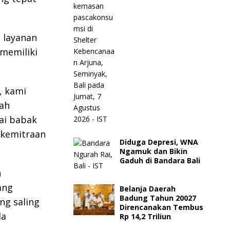
 layanan
memiliki
, kami
ah
ai babak
 kemitraan
Diduga Depresi, WNA
Ngamuk dan Bikin
Gaduh di Bandara Bali
n
ang
Belanja Daerah
Badung Tahun 20027
ng saling
Direncanakan Tembus
da
Rp 14,2 Triliun