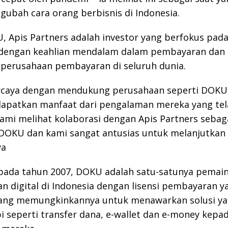
ubah cara orang berbisnis di Indonesia.
, Apis Partners adalah investor yang berfokus pada
dengan keahlian mendalam dalam pembayaran dan 
 perusahaan pembayaran di seluruh dunia.
rcaya dengan mendukung perusahaan seperti DOKU
apatkan manfaat dari pengalaman mereka yang tel
Kami melihat kolaborasi dengan Apis Partners sebag
 DOKU dan kami sangat antusias untuk melanjutkan
ya
 pada tahun 2007, DOKU adalah satu-satunya pemai
 digital di Indonesia dengan lisensi pembayaran y
yang memungkinkannya untuk menawarkan solusi ya
 seperti transfer dana, e-wallet dan e-money kepa