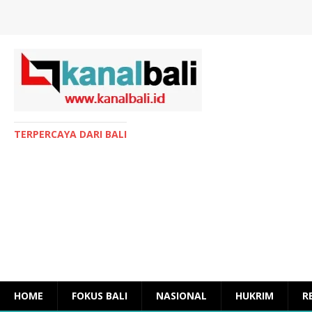
TERPERCAYA DARI BALI
HOME
FOKUS BALI
NASIONAL
HUKRIM
R