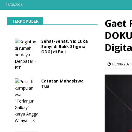
08/08/2026
Gaet 
TERPOPULER
DOKU 
Sehat-Sehat, Ya: Luka
Digita
Sunyi di Balik Stigma
ODGJ di Bali
06/08/2021
Catatan Mahasiswa
Tua