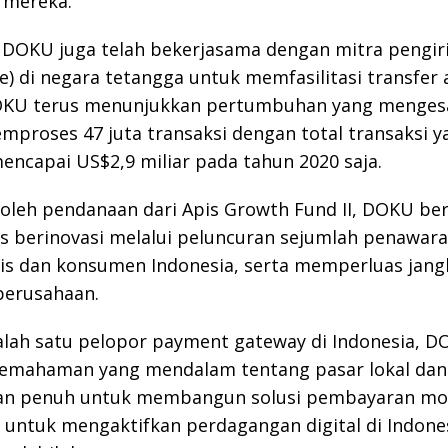
 mereka.
u, DOKU juga telah bekerjasama dengan mitra pengi
e) di negara tetangga untuk memfasilitasi transfer 
OKU terus menunjukkan pertumbuhan yang menges
mproses 47 juta transaksi dengan total transaksi y
encapai US$2,9 miliar pada tahun 2020 saja.
oleh pendanaan dari Apis Growth Fund II, DOKU be
s berinovasi melalui peluncuran sejumlah penawar
nis dan konsumen Indonesia, serta memperluas jan
perusahaan.
alah satu pelopor payment gateway di Indonesia, 
pemahaman yang mendalam tentang pasar lokal dan
 penuh untuk membangun solusi pembayaran mo
 untuk mengaktifkan perdagangan digital di Indone