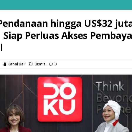
Pendanaan hingga US$32 juta
Siap Perluas Akses Pembay
l
Kanal Bali
Bisnis
0