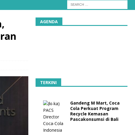
,
AGENDA
aran
TERKINI
Gandeng M Mart, Coca
Cola Perkuat Program
Recycle Kemasan
Pascakonsumsi di Bali