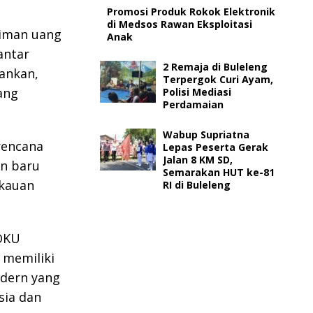
Promosi Produk Rokok Elektronik
di Medsos Rawan Eksploitasi
riman uang
Anak
antar
2 Remaja di Buleleng
ankan,
Terpergok Curi Ayam,
ang
Polisi Mediasi
Perdamaian
Wabup Supriatna
rencana
Lepas Peserta Gerak
Jalan 8 KM SD,
an baru
Semarakan HUT ke-81
gkauan
RI di Buleleng
DOKU
 memiliki
dern yang
sia dan