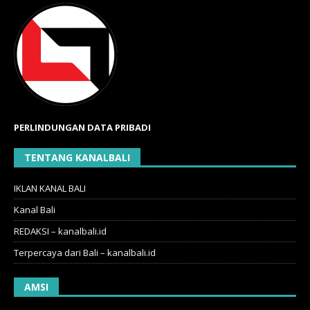
PERLINDUNGAN DATA PRIBADI
TENTANG KANALBALI
IKLAN KANAL BALI
Kanal Bali
REDAKSI – kanalbali.id
Terpercaya dari Bali – kanalbali.id
AMSI