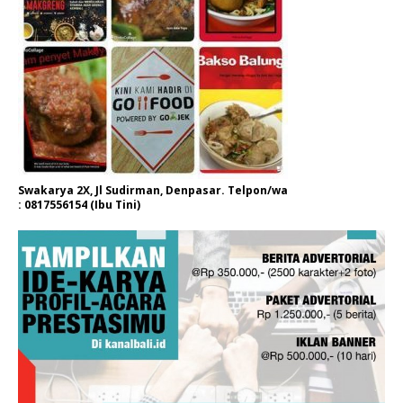
Swakarya 2X, Jl Sudirman, Denpasar. Telpon/wa
: 0817556154 (Ibu Tini)