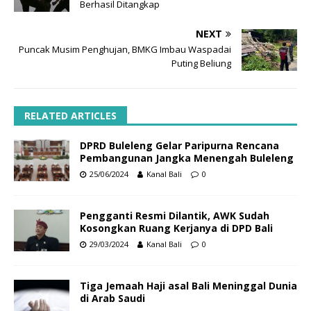
Berhasil Ditangkap
NEXT
Puncak Musim Penghujan, BMKG Imbau Waspadai
Puting Beliung
RELATED ARTICLES
DPRD Buleleng Gelar Paripurna Rencana
Pembangunan Jangka Menengah Buleleng
25/06/2024
Kanal Bali
0
Pengganti Resmi Dilantik, AWK Sudah
Kosongkan Ruang Kerjanya di DPD Bali
29/03/2024
Kanal Bali
0
Tiga Jemaah Haji asal Bali Meninggal Dunia
di Arab Saudi