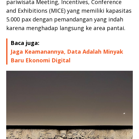
pariwisata Meeting, Incentives, Conference
and Exhibitions (MICE) yang memiliki kapasitas
5.000 pax dengan pemandangan yang indah
karena menghadap langsung ke area pantai.
Baca juga:
Jaga Keamanannya, Data Adalah Minyak
Baru Ekonomi Digital