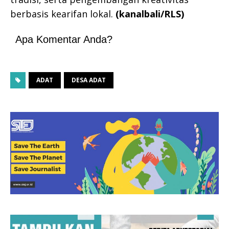
berbasis kearifan lokal.
(kanalbali/RLS)
Apa Komentar Anda?
ADAT
DESA ADAT