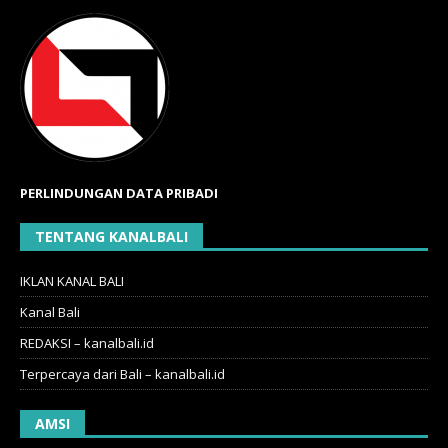
PERLINDUNGAN DATA PRIBADI
TENTANG KANALBALI
IKLAN KANAL BALI
Kanal Bali
REDAKSI – kanalbali.id
Terpercaya dari Bali – kanalbali.id
AMSI