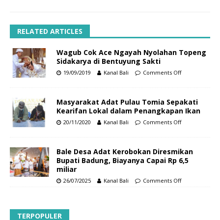
RELATED ARTICLES
Wagub Cok Ace Ngayah Nyolahan Topeng
Sidakarya di Bentuyung Sakti
19/09/2019
Kanal Bali
Comments Off
Masyarakat Adat Pulau Tomia Sepakati
Kearifan Lokal dalam Penangkapan Ikan
20/11/2020
Kanal Bali
Comments Off
Bale Desa Adat Kerobokan Diresmikan
Bupati Badung, Biayanya Capai Rp 6,5
miliar
26/07/2025
Kanal Bali
Comments Off
TERPOPULER