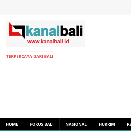
TERPERCAYA DARI BALI
HOME
FOKUS BALI
NASIONAL
HUKRIM
R