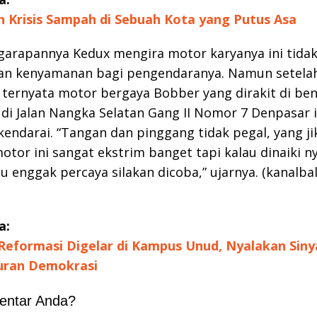
 Krisis Sampah di Sebuah Kota yang Putus Asa
garapannya Kedux mengira motor karyanya ini tida
n kenyamanan bagi pengendaranya. Namun setelah
 ternyata motor bergaya Bobber yang dirakit di be
di Jalan Nangka Selatan Gang II Nomor 7 Denpasar i
endarai. “Tangan dan pinggang tidak pegal, yang jik
or ini sangat ekstrim banget tapi kalau dinaiki 
lau enggak percaya silakan dicoba,” ujarnya. (kanalb
a:
 Reformasi Digelar di Kampus Unud, Nyalakan Siny
ran Demokrasi
entar Anda?