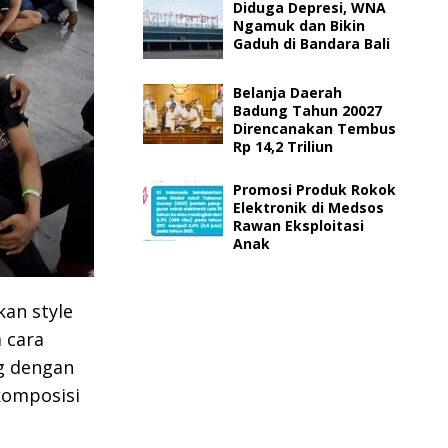
Diduga Depresi, WNA
Ngamuk dan Bikin
Gaduh di Bandara Bali
Belanja Daerah
Badung Tahun 20027
Direncanakan Tembus
Rp 14,2 Triliun
Promosi Produk Rokok
Elektronik di Medsos
Rawan Eksploitasi
Anak
kan style
 cara
ng dengan
komposisi