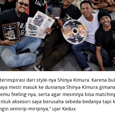
 terinspirasi dari style-nya Shinya Kimura. Karena bu
 saya mesti masuk ke dunianya Shinya Kimura gimana
emu feeling-nya, serta agar mesinnya bisa matchi
Untuk aksesori saya berusaha sebeda-bedanya tapi 
ngin semirip-miripnya,” ujar Kedux.