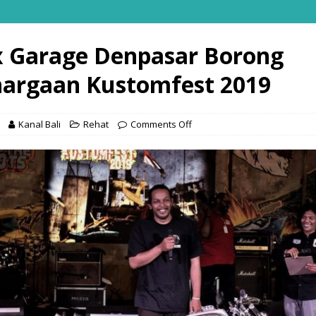
 Garage Denpasar Borong
argaan Kustomfest 2019
Kanal Bali
Rehat
Comments Off