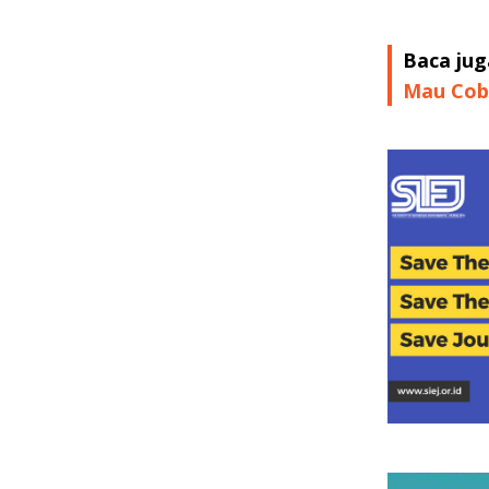
Baca jug
Mau Coba