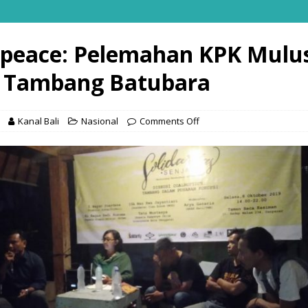
peace: Pelemahan KPK Mulu
s Tambang Batubara
Kanal Bali
Nasional
Comments Off