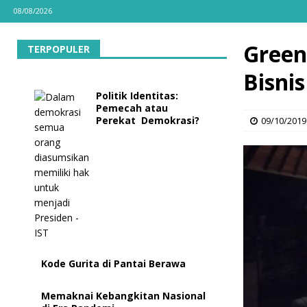
08/08/2026
Green
TERPOPULER
Bisni
Politik Identitas:
Pemecah atau
Perekat Demokrasi?
09/10/2019
Kode Gurita di Pantai Berawa
Memaknai Kebangkitan Nasional