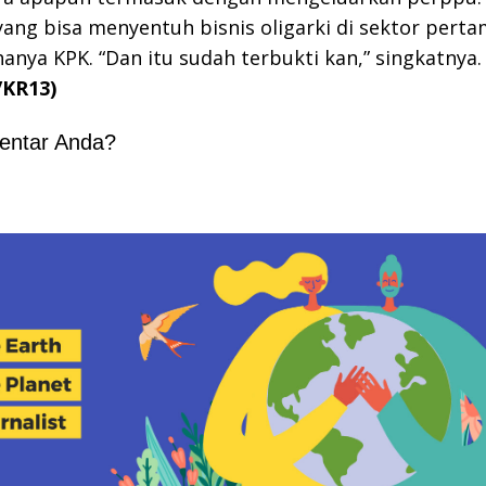
 yang bisa menyentuh bisnis oligarki di sektor per
anya KPK. “Dan itu sudah terbukti kan,” singkatnya.
/KR13)
entar Anda?