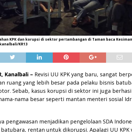
ahan KPK dan korupsi di sektor pertambangan di Taman baca Kesiman
 kanalbali/KR13
 Kanalbali –
Revisi UU KPK yang baru, sangat berp
 ruang yang lebih besar pada pelaku bisnis batub
tor. Sebab, kasus korupsi di sektor ini juga berhas
nama-nama besar seperti mantan menteri sosial Id
ya pengawasan menjadikan pengelolaan SDA Indone
batubara, rentan untuk dikorupsi. Apalagi UU KPK