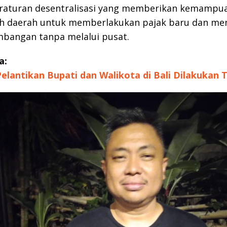
eraturan desentralisasi yang memberikan kemampu
h daerah untuk memberlakukan pajak baru dan me
mbangan tanpa melalui pusat.
a:
 Pelantikan Bupati dan Walikota di Bali Dilakukan 