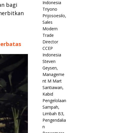
an bagi
nerbitkan
Terbatas