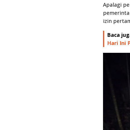
Apalagi p
pemerinta
izin perta
Baca jug
Hari Ini