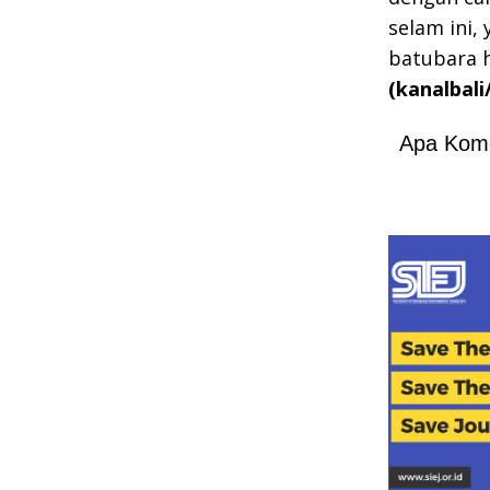
selam ini,
batubara h
(kanalbali
Apa Kom