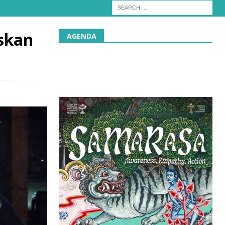
skan
AGENDA