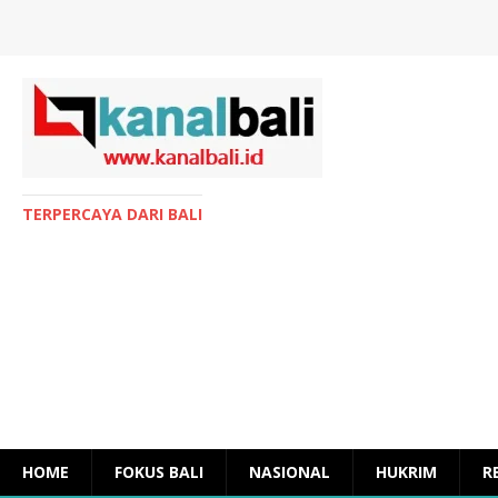
TERPERCAYA DARI BALI
HOME
FOKUS BALI
NASIONAL
HUKRIM
R