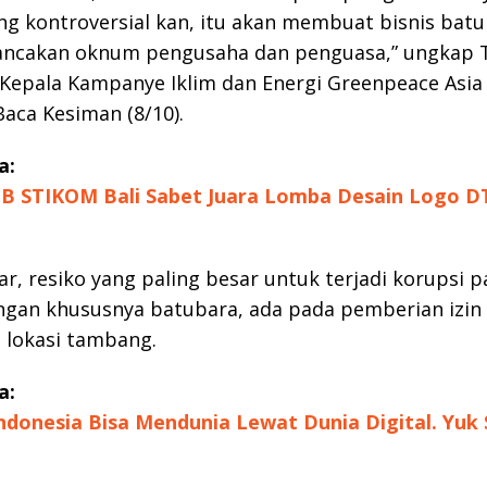
ang kontroversial kan, itu akan membuat bisnis bat
ancakan oknum pengusaha dan penguasa,” ungkap 
 Kepala Kampanye Iklim dan Energi Greenpeace Asia
aca Kesiman (8/10).
a:
B STIKOM Bali Sabet Juara Lomba Desain Logo D
ar, resiko yang paling besar untuk terjadi korupsi 
gan khususnya batubara, ada pada pemberian izin
 lokasi tambang.
a:
Indonesia Bisa Mendunia Lewat Dunia Digital. Yuk