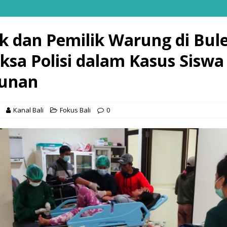
k dan Pemilik Warung di Bul
iksa Polisi dalam Kasus Sisw
cunan
Kanal Bali
Fokus Bali
0