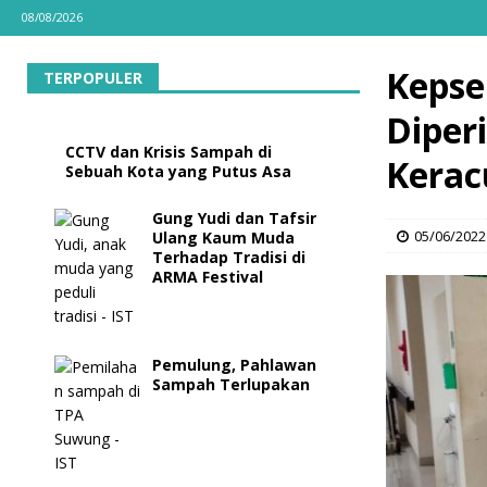
08/08/2026
Kepse
TERPOPULER
Diper
CCTV dan Krisis Sampah di
Kera
Sebuah Kota yang Putus Asa
Gung Yudi dan Tafsir
05/06/2022
Ulang Kaum Muda
Terhadap Tradisi di
ARMA Festival
Pemulung, Pahlawan
Sampah Terlupakan