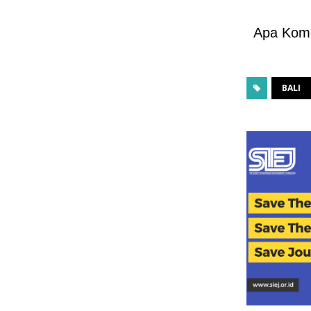
Apa Kom
BALI