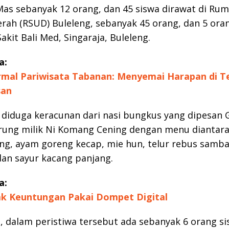
 Mas sebanyak 12 orang, dan 45 siswa dirawat di Rum
ah (RSUD) Buleleng, sebanyak 45 orang, dan 5 ora
akit Bali Med, Singaraja, Buleleng.
a:
mal Pariwisata Tabanan: Menyemai Harapan di T
san
 diduga keracunan dari nasi bungkus yang dipesan 
rung milik Ni Komang Cening dengan menu diantara
g, ayam goreng kecap, mie hun, telur rebus samba
an sayur kacang panjang.
a:
ak Keuntungan Pakai Dompet Digital
 dalam peristiwa tersebut ada sebanyak 6 orang s