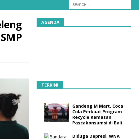
eleng
AGENDA
a SMP
TERKINI
Gandeng M Mart, Coca
Cola Perkuat Program
Recycle Kemasan
Pascakonsumsi di Bali
Diduga Depresi, WNA