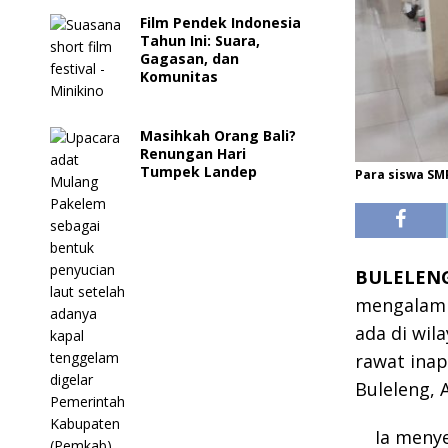
Film Pendek Indonesia
Tahun Ini: Suara,
Gagasan, dan
Komunitas
Masihkah Orang Bali?
Renungan Hari
Tumpek Landep
Para siswa SMP
BULELENG,
mengalami 
ada di wil
rawat inap
Buleleng, 
Ia menye