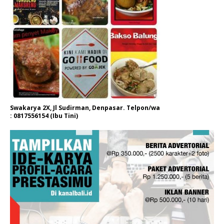
Swakarya 2X, Jl Sudirman, Denpasar. Telpon/wa
: 0817556154 (Ibu Tini)