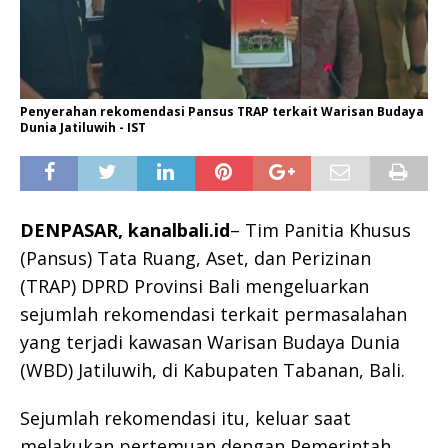
Penyerahan rekomendasi Pansus TRAP terkait Warisan Budaya
Dunia Jatiluwih - IST
DENPASAR, kanalbali.id
– Tim Panitia Khusus
(Pansus) Tata Ruang, Aset, dan Perizinan
(TRAP) DPRD Provinsi Bali mengeluarkan
sejumlah rekomendasi terkait permasalahan
yang terjadi kawasan Warisan Budaya Dunia
(WBD) Jatiluwih, di Kabupaten Tabanan, Bali.
Sejumlah rekomendasi itu, keluar saat
melakukan pertemuan dengan Pemerintah