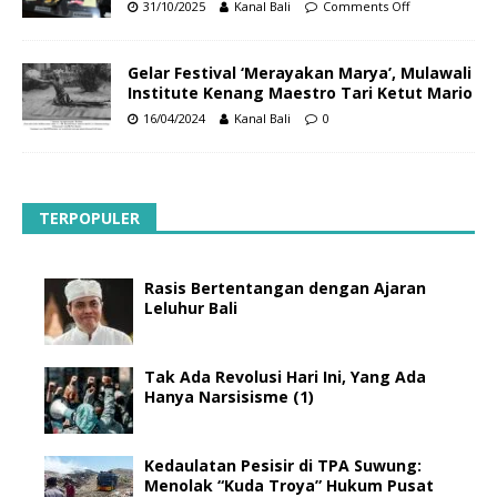
31/10/2025
Kanal Bali
Comments Off
Gelar Festival ‘Merayakan Marya’, Mulawali
Institute Kenang Maestro Tari Ketut Mario
16/04/2024
Kanal Bali
0
TERPOPULER
Rasis Bertentangan dengan Ajaran
Leluhur Bali
Tak Ada Revolusi Hari Ini, Yang Ada
Hanya Narsisisme (1)
Kedaulatan Pesisir di TPA Suwung:
Menolak “Kuda Troya” Hukum Pusat