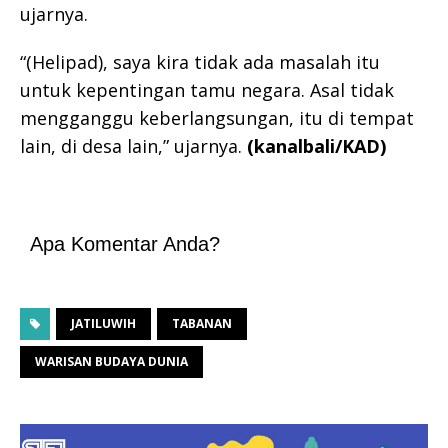
ujarnya.
“(Helipad), saya kira tidak ada masalah itu
untuk kepentingan tamu negara. Asal tidak
mengganggu keberlangsungan, itu di tempat
lain, di desa lain,” ujarnya.
(kanalbali/KAD)
Apa Komentar Anda?
JATILUWIH
TABANAN
WARISAN BUDAYA DUNIA