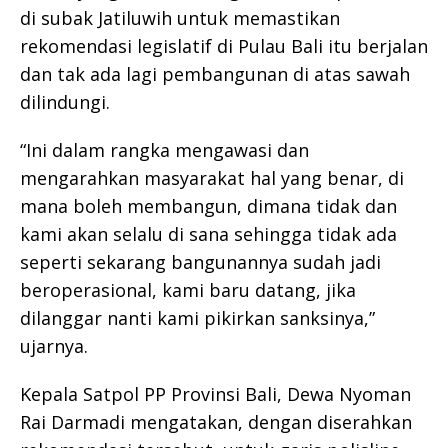
di subak Jatiluwih untuk memastikan
rekomendasi legislatif di Pulau Bali itu berjalan
dan tak ada lagi pembangunan di atas sawah
dilindungi.
“Ini dalam rangka mengawasi dan
mengarahkan masyarakat hal yang benar, di
mana boleh membangun, dimana tidak dan
kami akan selalu di sana sehingga tidak ada
seperti sekarang bangunannya sudah jadi
beroperasional, kami baru datang, jika
dilanggar nanti kami pikirkan sanksinya,”
ujarnya.
Kepala Satpol PP Provinsi Bali, Dewa Nyoman
Rai Darmadi mengatakan, dengan diserahkan