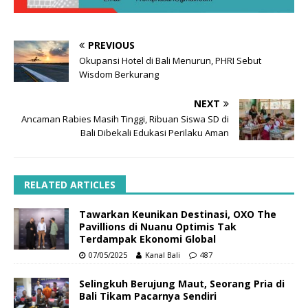
PREVIOUS
Okupansi Hotel di Bali Menurun, PHRI Sebut
Wisdom Berkurang
NEXT
Ancaman Rabies Masih Tinggi, Ribuan Siswa SD di
Bali Dibekali Edukasi Perilaku Aman
RELATED ARTICLES
Tawarkan Keunikan Destinasi, OXO The
Pavillions di Nuanu Optimis Tak
Terdampak Ekonomi Global
07/05/2025
Kanal Bali
487
Selingkuh Berujung Maut, Seorang Pria di
Bali Tikam Pacarnya Sendiri