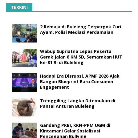
TERKINI
2 Remaja di Buleleng Terpergok Curi
Ayam, Polisi Mediasi Perdamaian
Wabup Supriatna Lepas Peserta
Gerak Jalan 8 KM SD, Semarakan HUT
ke-81 RI di Buleleng
Hadapi Era Disrupsi, APMF 2026 Ajak
Bangun Blueprint Baru Consumer
Engagement
Trenggiling Langka Ditemukan di
Pantai Anturan Buleleng
Gandeng PKBI, KKN-PPM UGM di
Kintamani Gelar Sosialisasi
Pencegahan Bullying