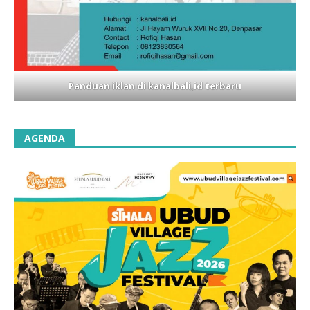
Panduan iklan di kanalbali,id terbaru
AGENDA