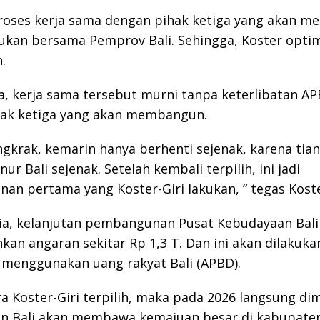
proses kerja sama dengan pihak ketiga yang akan 
kukan bersama Pemprov Bali. Sehingga, Koster opti
.
a, kerja sama tersebut murni tanpa keterlibatan APB
hak ketiga yang akan membangun.
gkrak, kemarin hanya berhenti sejenak, karena tia
ur Bali sejenak. Setelah kembali terpilih, ini jadi
n pertama yang Koster-Giri lakukan, ” tegas Koste
ia, kelanjutan pembangunan Pusat Kebudayaan Bali
n angaran sekitar Rp 1,3 T. Dan ini akan dilakukan
 menggunakan uang rakyat Bali (APBD).
a Koster-Giri terpilih, maka pada 2026 langsung dim
n Bali akan membawa kemajuan besar di kabupate