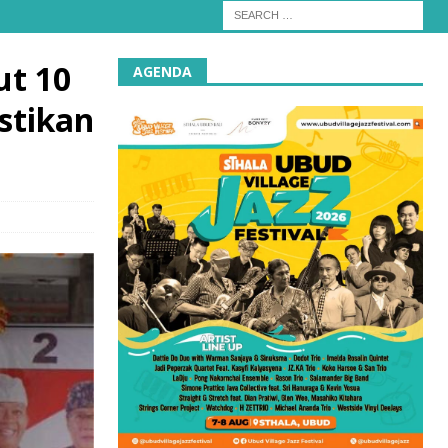
ut 10
AGENDA
stikan