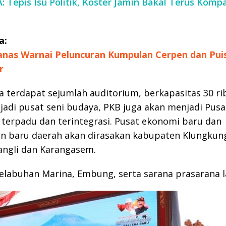
 Tepis Isu Politik, Koster Jamin Bakal Terus Kom
a:
nas Warnai Peluncuran Kumpulan Cerpen dan Puis
r
 terdapat sejumlah auditorium, berkapasitas 30 ri
jadi pusat seni budaya, PKB juga akan menjadi Pusa
 terpadu dan terintegrasi. Pusat ekonomi baru dan
n baru daerah akan dirasakan kabupaten Klungkung
angli dan Karangasem.
elabuhan Marina, Embung, serta sarana prasarana l