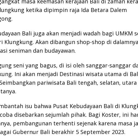
angkat masa keemasan kerajaan Bali di zaman kera
Klungkung ketika dipimpin raja Ida Betara Dalem
ong.
udayaan Bali juga akan menjadi wadah bagi UMKM s
ri Klungkung. Akan dibangun shop-shop di dalamny
tasi seniman dan budayawan.
ung seni yang bagus, di isi oleh sanggar-sanggar 
kung. Ini akan menjadi Destinasi wisata utama di Bal
Seimbangkan pariwisata Bali tengah, selatan, utara 
atanya.
mbantah isu bahwa Pusat Kebudayaan Bali di Klung
oba disebarkan sejumlah pihak. Bagi Koster, ini ha
nya, pembangunan terhenti sejenak karena masa j
agai Gubernur Bali berakhir 5 September 2023.