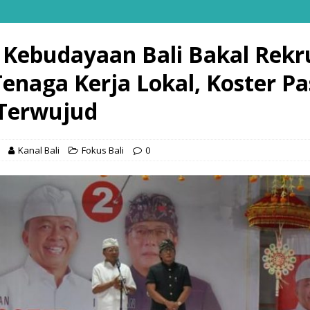
 Kebudayaan Bali Bakal Rekr
Tenaga Kerja Lokal, Koster Pa
Terwujud
Kanal Bali
Fokus Bali
0