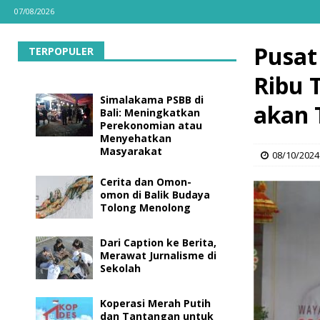
07/08/2026
Pusat
TERPOPULER
Ribu 
Simalakama PSBB di
akan 
Bali: Meningkatkan
Perekonomian atau
Menyehatkan
Masyarakat
08/10/2024
Cerita dan Omon-
omon di Balik Budaya
Tolong Menolong
Dari Caption ke Berita,
Merawat Jurnalisme di
Sekolah
Koperasi Merah Putih
dan Tantangan untuk