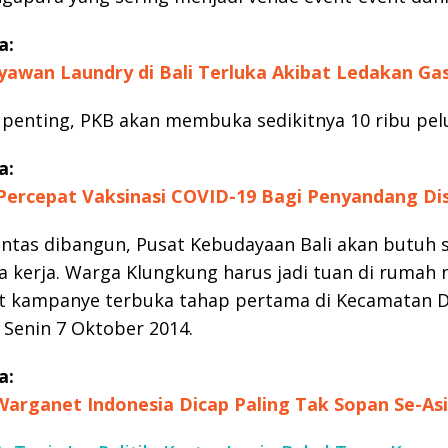
a:
yawan Laundry di Bali Terluka Akibat Ledakan Ga
 penting, PKB akan membuka sedikitnya 10 ribu pelu
a:
ercepat Vaksinasi COVID-19 Bagi Penyandang Dis
untas dibangun, Pusat Kebudayaan Bali akan butuh s
a kerja. Warga Klungkung harus jadi tuan di rumah 
at kampanye terbuka tahap pertama di Kecamatan 
Senin 7 Oktober 2014.
a:
arganet Indonesia Dicap Paling Tak Sopan Se-Asi