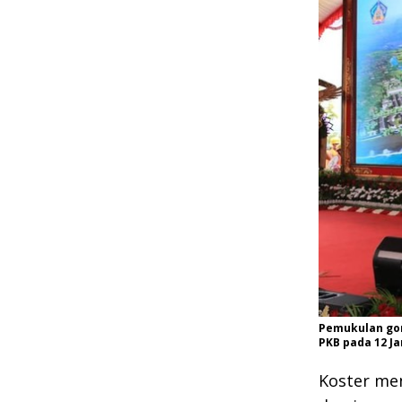
Pemukulan gon
PKB pada 12 Ja
Koster men