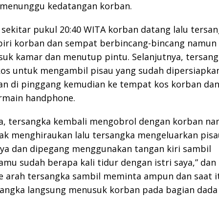
 menunggu kedatangan korban.
sekitar pukul 20:40 WITA korban datang lalu tersa
ri korban dan sempat berbincang-bincang namun
uk kamar dan menutup pintu. Selanjutnya, tersang
kos untuk mengambil pisau yang sudah dipersiapka
an di pinggang kemudian ke tempat kos korban dan
rmain handphone.
ya, tersangka kembali mengobrol dengan korban n
ak menghiraukan lalu tersangka mengeluarkan pisa
ya dan dipegang menggunakan tangan kiri sambil
amu sudah berapa kali tidur dengan istri saya,” dan
e arah tersangka sambil meminta ampun dan saat i
sangka langsung menusuk korban pada bagian dada