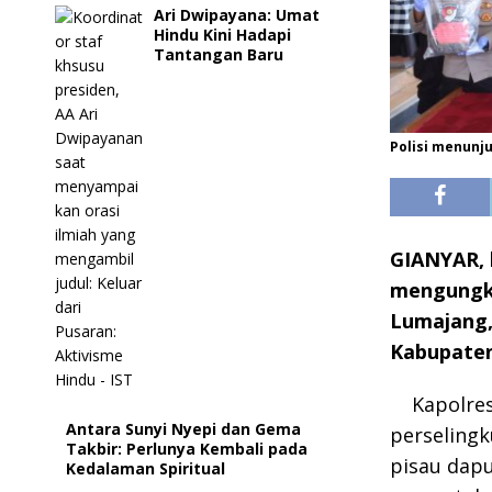
Ari Dwipayana: Umat
Hindu Kini Hadapi
Tantangan Baru
Polisi menunju
GIANYAR, k
mengungka
Lumajang, 
Kabupaten
Kapolre
Antara Sunyi Nyepi dan Gema
perseling
Takbir: Perlunya Kembali pada
pisau dapu
Kedalaman Spiritual