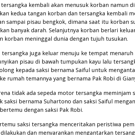
 tersangka kembali akan menusuk korban namun di
an kedua tangan korban dan tersangka kembali m
an sampai pisau bengkok, dimana saat itu korban s
an banyak darah. Selanjutnya korban berlari kelua
an korban meninggal dunia dengan tujuh tusukan.
 tersangka juga keluar menuju ke tempat menaruh 
yikan pisau di bawah tumpukan kayu lalu tersang
olong kepada saksi bernama Saiful untuk mengant
 ke rumah temannya yang bernama Pak Robi di Gian
ena tidak ada sepeda motor tersangka meminjam 
k saksi bernama Suhartono dan saksi Saiful menga
bertemu dengan saksi Pak Robi.
ertemu saksi tersangka menceritakan peristiwa pe
h dilakukan dan menyarankan mengantarkan tersang