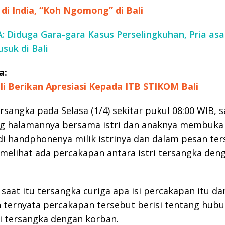
di India, “Koh Ngomong” di Bali
 Diduga Gara-gara Kasus Perselingkuhan, Pria asal
suk di Bali
a:
li Berikan Apresiasi Kepada ITB STIKOM Bali
rsangka pada Selasa (1/4) sekitar pukul 08:00 WIB, 
g halamannya bersama istri dan anaknya membuka
i handphonenya milik istrinya dan dalam pesan ter
melihat ada percakapan antara istri tersangka den
saat itu tersangka curiga apa isi percakapan itu da
 ternyata percakapan tersebut berisi tentang hub
ri tersangka dengan korban.