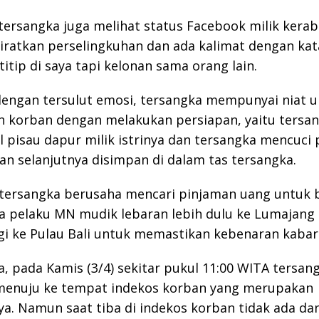
, tersangka juga melihat status Facebook milik kerab
ratkan perselingkuhan dan ada kalimat dengan kat
titip di saya tapi kelonan sama orang lain.
dengan tersulut emosi, tersangka mempunyai niat 
korban dengan melakukan persiapan, yaitu tersa
pisau dapur milik istrinya dan tersangka mencuci 
an selanjutnya disimpan di dalam tas tersangka.
tersangka berusaha mencari pinjaman uang untuk b
na pelaku MN mudik lebaran lebih dulu ke Lumajang 
gi ke Pulau Bali untuk memastikan kebenaran kabar
a, pada Kamis (3/4) sekitar pukul 11:00 WITA tersan
menuju ke tempat indekos korban yang merupakan
a. Namun saat tiba di indekos korban tidak ada da