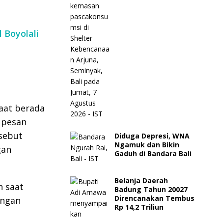
 Boyolali
saat berada
 pesan
sebut
Diduga Depresi, WNA
Ngamuk dan Bikin
gan
Gaduh di Bandara Bali
Belanja Daerah
n saat
Badung Tahun 20027
Direncanakan Tembus
ungan
Rp 14,2 Triliun