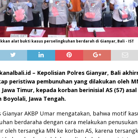
kkan alat bukti kasus perselingkuhan berdarah di Gianyar, Bali - IST
analbali.id – Kepolisian Polres Gianyar, Bali akhi
p peristiwa pembunuhan yang dilakukan oleh MN 
Jawa Timur, kepada korban berinisial AS (57) asal
 Boyolali, Jawa Tengah.
s Gianyar AKBP Umar mengatakan, bahwa motif kas
kuhan berdaraha dengan cara melakukan penusukan
r oleh tersangka MN ke korban AS, karena tersang