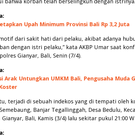
 bahwa korban telah berselingkuh dengan istrinya
a:
etapkan Upah Minimum Provinsi Bali Rp 3,2 Juta
 motif dari sakit hati dari pelaku, akibat adanya hu
ban dengan istri pelaku,” kata AKBP Umar saat konf
olres Gianyar, Bali, Senin (7/4).
a:
si Arak Untungkan UMKM Bali, Pengusaha Muda G
Koster
itu, terjadi di sebuah indekos yang di tempati oleh k
 Semebaung, Banjar Tegallinggah, Desa Bedulu, Ke
Gianyar, Bali, Kamis (3/4) lalu sekitar pukul 21:00 W
a: