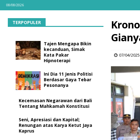
08/08/2026
Krono
TERPOPULER
Giany
Tajen Mengapa Bikin
kecanduan, Simak
Kata Pakar
07/04/2025
Hipnoterapi
Ini Dia 11 Jenis Politisi
Berdasar Gaya Tebar
Pesonanya
Kecemasan Negarawan dari Bali
Tentang Mahkamah Konstitusi
Seni, Apresiasi dan Kapital;
Renungan atas Karya Ketut Jaya
Kaprus