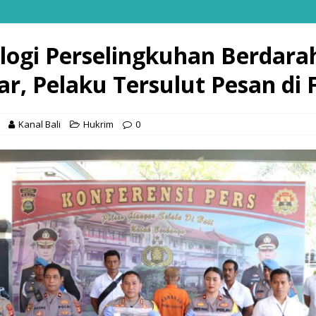
logi Perselingkuhan Berdarah
ar, Pelaku Tersulut Pesan di 
Kanal Bali
Hukrim
0