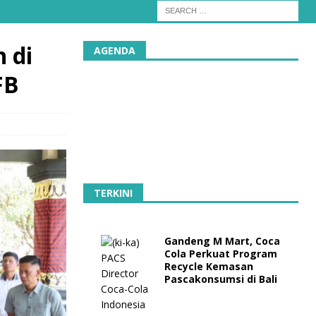
 di
AGENDA
FB
TERKINI
Gandeng M Mart, Coca
Cola Perkuat Program
Recycle Kemasan
Pascakonsumsi di Bali