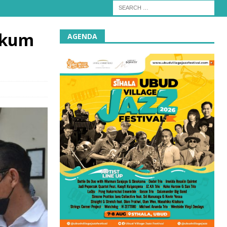
ukum
AGENDA