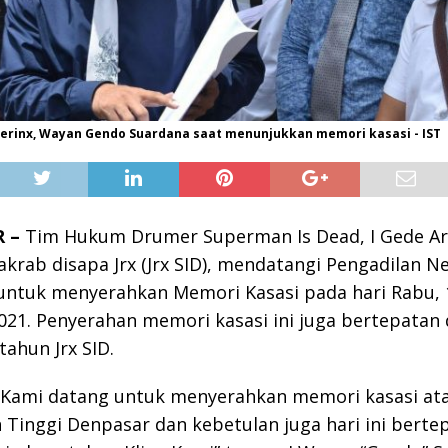
erinx, Wayan Gendo Suardana saat menunjukkan memori kasasi - IST
 –
Tim Hukum Drumer Superman Is Dead, I Gede Ar
akrab disapa Jrx (Jrx SID), mendatangi Pengadilan N
untuk menyerahkan Memori Kasasi pada hari Rabu, 
021. Penyerahan memori kasasi ini juga bertepatan
tahun Jrx SID.
ni Kami datang untuk menyerahkan memori kasasi at
 Tinggi Denpasar dan kebetulan juga hari ini berte