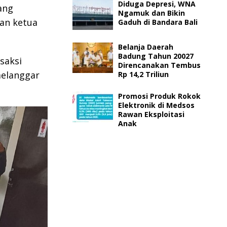
Diduga Depresi, WNA
ang
Ngamuk dan Bikin
kan ketua
Gaduh di Bandara Bali
Belanja Daerah
Badung Tahun 20027
saksi
Direncanakan Tembus
melanggar
Rp 14,2 Triliun
Promosi Produk Rokok
Elektronik di Medsos
Rawan Eksploitasi
Anak