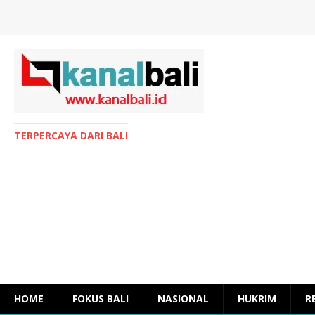
TERPERCAYA DARI BALI
HOME
FOKUS BALI
NASIONAL
HUKRIM
R