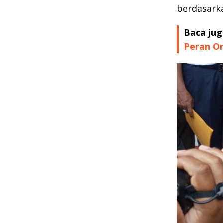
berdasarka
Baca jug
Peran Or