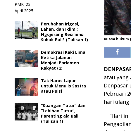
Perubahan Irigasi,
Lahan, dan Iklim :
Ngojerang Resiliensi
Kuasa hukum J
Subak Bali? (Tulisan 1)
Demokrasi Kaki Lima:
Ketika Jalanan
Menjadi Parlemen
Rakyat (2)
DENPASAR
atau yang 
Tak Harus Lapar
Denpasar 
untuk Menulis Sastra
atau Puisi
Pebruari 2
hari ulang 
“Kuangan Tutur” dan
“Lebihan Tutur”,
“Hari i
Parenting ala Bali
(Tulisan 1)
Pengadilan