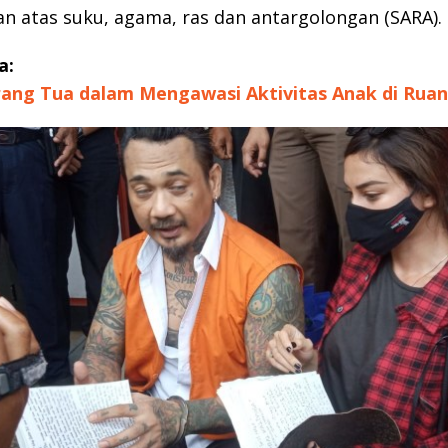
n atas suku, agama, ras dan antargolongan (SARA).
a:
ang Tua dalam Mengawasi Aktivitas Anak di Rua