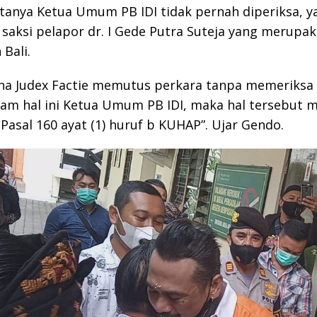
anya Ketua Umum PB IDI tidak pernah diperiksa, y
 saksi pelapor dr. I Gede Putra Suteja yang merupa
 Bali.
na Judex Factie memutus perkara tanpa memeriksa 
am hal ini Ketua Umum PB IDI, maka hal tersebut 
Pasal 160 ayat (1) huruf b KUHAP”. Ujar Gendo.