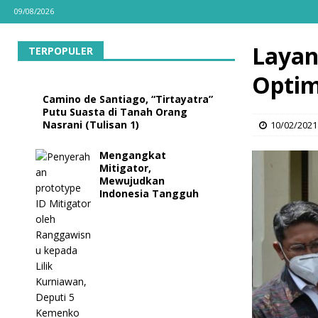
09/08/2026
Layan
TERPOPULER
Optim
Camino de Santiago, “Tirtayatra”
Putu Suasta di Tanah Orang
Nasrani (Tulisan 1)
10/02/2021
Mengangkat
Mitigator,
Mewujudkan
Indonesia Tangguh