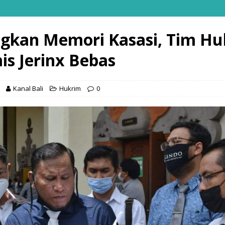
gkan Memori Kasasi, Tim H
is Jerinx Bebas
Kanal Bali
Hukrim
0