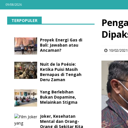
09/08/2026
Penga
TERPOPULER
Dipak
Proyek Energi Gas di
Bali: Jawaban atau
Ancaman?
10/02/2021
Nuit de la Poésie:
Ketika Puisi Masih
Bernapas di Tengah
Deru Zaman
Yang Berlebihan
Bukan Dopamine,
Melainkan Stigma
Joker, Kesehatan
Mental dan Orang-
Orang di Sekitar Kita