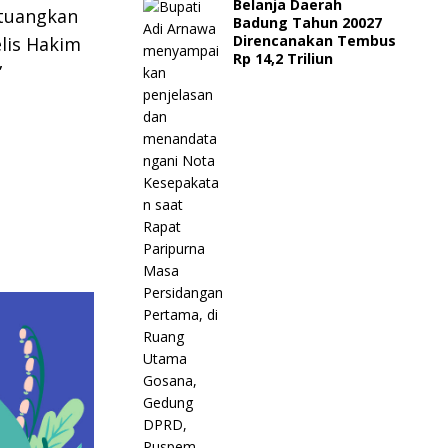
Belanja Daerah
ituangkan
Badung Tahun 20027
Direncanakan Tembus
lis Hakim
Rp 14,2 Triliun
”