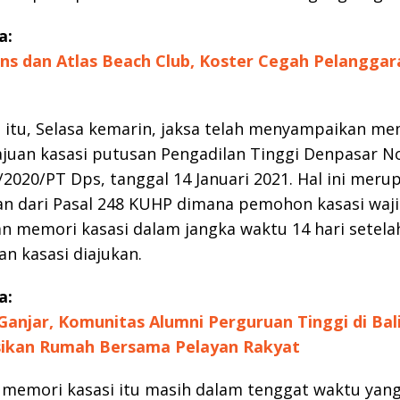
a:
nns dan Atlas Beach Club, Koster Cegah Pelanggar
itu, Selasa kemarin, jaksa telah menyampaikan me
ajuan kasasi putusan Pengadilan Tinggi Denpasar 
/2020/PT Dps, tanggal 14 Januari 2021. Hal ini meru
an dari Pasal 248 KUHP dimana pemohon kasasi waj
 memori kasasi dalam jangka waktu 14 hari setela
n kasasi diajukan.
a:
anjar, Komunitas Alumni Perguruan Tinggi di Bal
sikan Rumah Bersama Pelayan Rakyat
memori kasasi itu masih dalam tenggat waktu yang