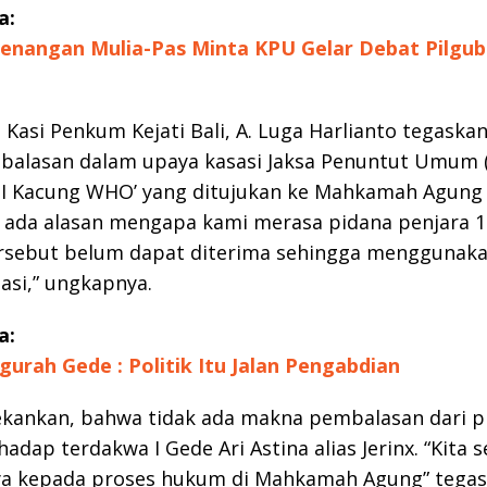
a:
nangan Mulia-Pas Minta KPU Gelar Debat Pilgub 
Kasi Penkum Kejati Bali, A. Luga Harlianto tegaskan
balasan dalam upaya kasasi Jaksa Penuntut Umum (
DI Kacung WHO’ yang ditujukan ke Mahkamah Agung 
s ada alasan mengapa kami merasa pidana penjara 1
ersebut belum dapat diterima sehingga menggunak
si,” ungkapnya.
a:
Ngurah Gede : Politik Itu Jalan Pengabdian
kankan, bahwa tidak ada makna pembalasan dari p
hadap terdakwa I Gede Ari Astina alias Jerinx. “Kita 
a kepada proses hukum di Mahkamah Agung” tegas