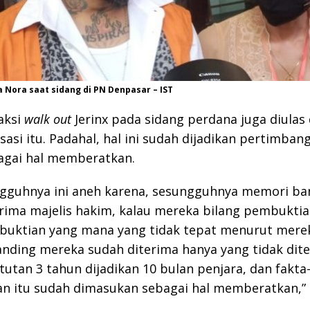
 Nora saat sidang di PN Denpasar – IST
aksi
walk out
Jerinx pada sidang perdana juga diulas
asi itu. Padahal, hal ini sudah dijadikan pertimban
agai hal memberatkan.
ngguhnya ini aneh karena, sesungguhnya memori ba
rima majelis hakim, kalau mereka bilang pembuktia
buktian yang mana yang tidak tepat menurut mere
nding mereka sudah diterima hanya yang tidak dit
tutan 3 tahun dijadikan 10 bulan penjara, dan fakta
n itu sudah dimasukan sebagai hal memberatkan,” 