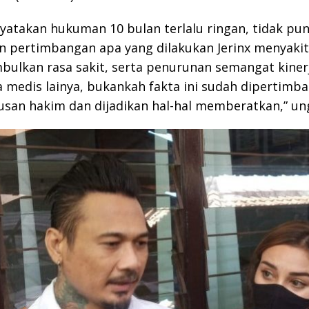
yatakan hukuman 10 bulan terlalu ringan, tidak pun
n pertimbangan apa yang dilakukan Jerinx menyakit
ulkan rasa sakit, serta penurunan semangat kiner
 medis lainya, bukankah fakta ini sudah dipertimb
san hakim dan dijadikan hal-hal memberatkan,” un