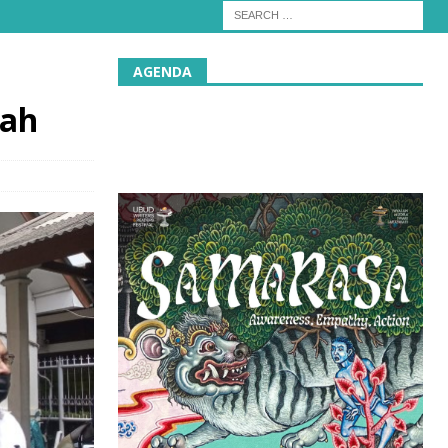
AGENDA
tah