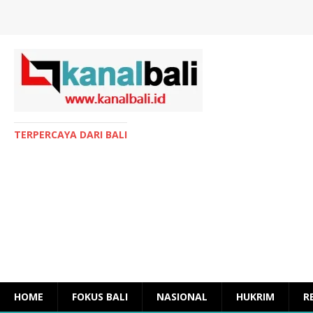
TERPERCAYA DARI BALI
HOME
FOKUS BALI
NASIONAL
HUKRIM
R