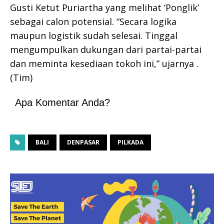
Gusti Ketut Puriartha yang melihat ‘Ponglik’
sebagai calon potensial. “Secara logika
maupun logistik sudah selesai. Tinggal
mengumpulkan dukungan dari partai-partai
dan meminta kesediaan tokoh ini,” ujarnya .
(Tim)
Apa Komentar Anda?
BALI
DENPASAR
PILKADA