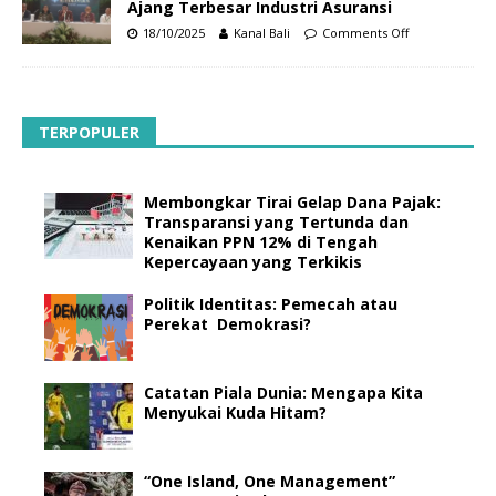
Ajang Terbesar Industri Asuransi
18/10/2025
Kanal Bali
Comments Off
TERPOPULER
Membongkar Tirai Gelap Dana Pajak:
Transparansi yang Tertunda dan
Kenaikan PPN 12% di Tengah
Kepercayaan yang Terkikis
Politik Identitas: Pemecah atau
Perekat Demokrasi?
Catatan Piala Dunia: Mengapa Kita
Menyukai Kuda Hitam?
“One Island, One Management”