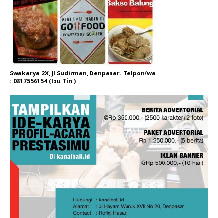
Swakarya 2X, Jl Sudirman, Denpasar. Telpon/wa
: 0817556154 (Ibu Tini)