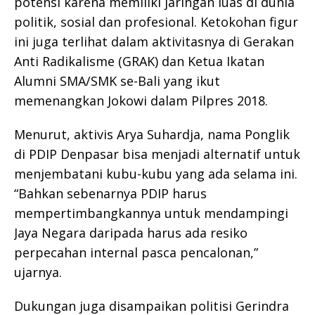
potensi karena memiliki jaringan luas di dunia
politik, sosial dan profesional. Ketokohan figur
ini juga terlihat dalam aktivitasnya di Gerakan
Anti Radikalisme (GRAK) dan Ketua Ikatan
Alumni SMA/SMK se-Bali yang ikut
memenangkan Jokowi dalam Pilpres 2018.
Menurut, aktivis Arya Suhardja, nama Ponglik
di PDIP Denpasar bisa menjadi alternatif untuk
menjembatani kubu-kubu yang ada selama ini.
“Bahkan sebenarnya PDIP harus
mempertimbangkannya untuk mendampingi
Jaya Negara daripada harus ada resiko
perpecahan internal pasca pencalonan,”
ujarnya.
Dukungan juga disampaikan politisi Gerindra