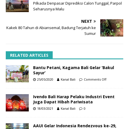
Pilkada Denpasar Diprediksi Calon Tunggal, Parpol
Seharusnya Malu
NEXT
Kakek 80 Tahun di Abiansemal, Badung Terjatuh ke
Sumur
RELATED ARTICLES
Bantu Petani, Kagama Bali Gelar ‘Bakul
Sayur’
25/05/2020
Kanal Bali
Comments Off
Ivendo Bali Harap Pelaku Industri Event
Juga Dapat Hibah Pariwisata
18/03/2021
Kanal Bali
0
AAUI Gelar Indonesia Rendezvous ke-29,