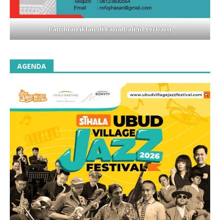
Panduan iklan di kanalbali,id terbaru
AGENDA