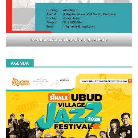
Panduan iklan di kanalbali,id terbaru
AGENDA