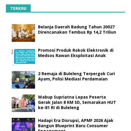
TERKINI
Belanja Daerah Badung Tahun 20027
Direncanakan Tembus Rp 14,2 Triliun
Promosi Produk Rokok Elektronik di
Medsos Rawan Eksploitasi Anak
2 Remaja di Buleleng Terpergok Curi
Ayam, Polisi Mediasi Perdamaian
Wabup Supriatna Lepas Peserta
Gerak Jalan 8 KM SD, Semarakan HUT
ke-81 RI di Buleleng
Hadapi Era Disrupsi, APMF 2026 Ajak
Bangun Blueprint Baru Consumer
Engagement