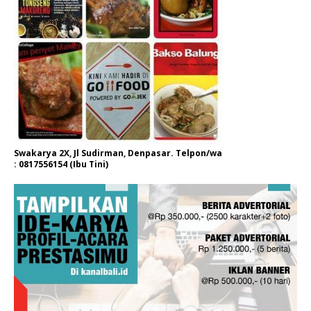
Swakarya 2X, Jl Sudirman, Denpasar. Telpon/wa
: 0817556154 (Ibu Tini)