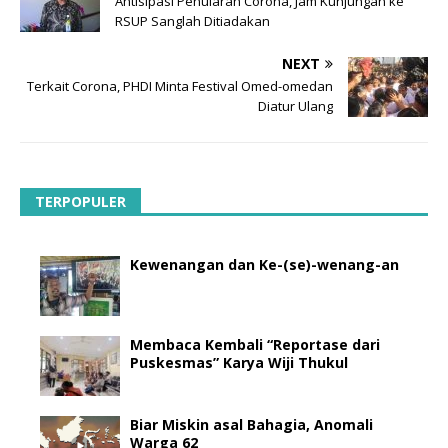
Antisipasi Penularan Corona, Jam Kunjungan ke
RSUP Sanglah Ditiadakan
NEXT
Terkait Corona, PHDI Minta Festival Omed-omedan
Diatur Ulang
TERPOPULER
Kewenangan dan Ke-(se)-wenang-an
Membaca Kembali “Reportase dari
Puskesmas” Karya Wiji Thukul
Biar Miskin asal Bahagia, Anomali
Warga 62