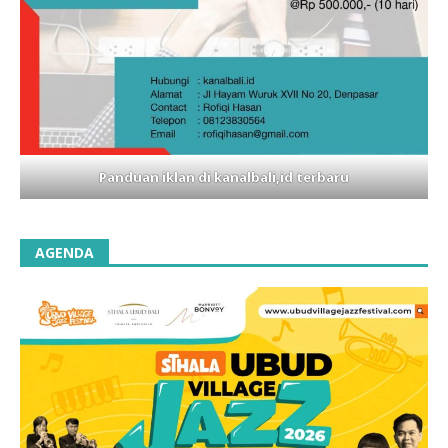
Panduan iklan di kanalbali,id terbaru
AGENDA