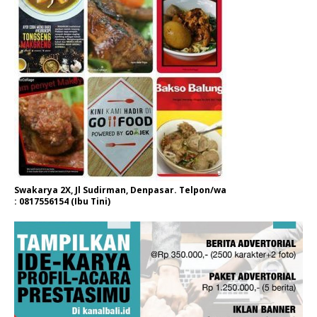
Swakarya 2X, Jl Sudirman, Denpasar. Telpon/wa
: 0817556154 (Ibu Tini)