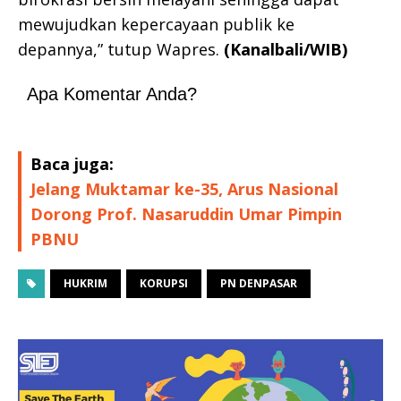
mewujudkan kepercayaan publik ke
depannya,” tutup Wapres.
(Kanalbali/WIB)
Apa Komentar Anda?
Baca juga:
Jelang Muktamar ke-35, Arus Nasional
Dorong Prof. Nasaruddin Umar Pimpin
PBNU
HUKRIM
KORUPSI
PN DENPASAR