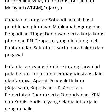
berpredikat Wilayah Birokrasi Bersih dan
Melayani (WBBM),” ujarnya
Capaian ini, ungkap Sobandi adalah hasil
pembinaan pimpinan Mahkamah Agung dan
Pengadilan Tinggi Denpasar, serta kerja keras
pimpinan PN Denpasar yang didukung oleh
Panitera dan Sekretaris serta para hakim dan
pegawai.
Kata dia, apa yang diraih sekarang tarwujud
pula berkat kerja sama lembaga/instansi lain
diantaranya, Aparat Penegak Hukum
(Kejaksaan, Kepolisian, LP, Advokat),
Pemerintah Daerah serta Ombudsman, KPK
dan Komisi Yudisial yang selama ini terjalin
dengan baik.