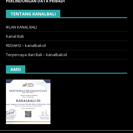
PERLINDUNGAN DATA PRIBADI
TENTANG KANALBALI
IKLAN KANAL BALI
Kanal Bali
REDAKSI – kanalbali.id
Terpercaya dari Bali – kanalbali.id
AMSI