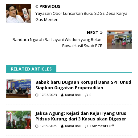
PREVIOUS
Yayasan Obor Luncurkan Buku SDGs Desa Karya
Gus Menteri
NEXT
Bandara Ngurah Rai Layani Wisdom yang Belum
Bawa Hasil Swab PCR
RELATED ARTICLES
Babak baru Dugaan Korupsi Dana SPI: Unud
Siapkan Gugatan Praperadilan
17/03/2023
Kanal Bali
0
Jaksa Agung: Kejati dan Kejari yang Urus
Pidsus Kurang dari 3 Kasus akan Digeser
17/09/2025
Kanal Bali
Comments Off