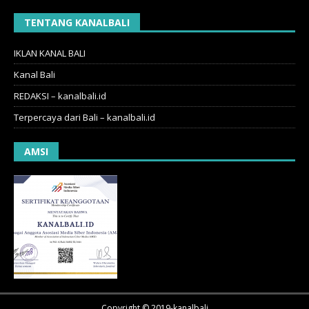
TENTANG KANALBALI
IKLAN KANAL BALI
Kanal Bali
REDAKSI – kanalbali.id
Terpercaya dari Bali – kanalbali.id
AMSI
Copyright © 2019-kanalbali