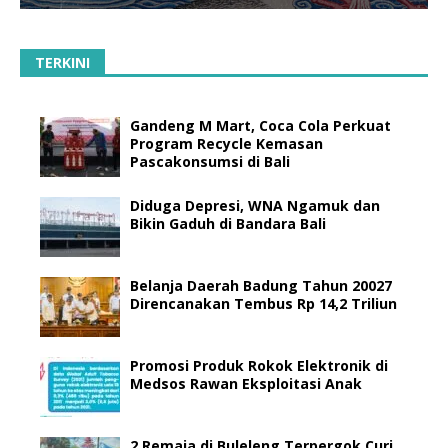
TERKINI
Gandeng M Mart, Coca Cola Perkuat
Program Recycle Kemasan
Pascakonsumsi di Bali
Diduga Depresi, WNA Ngamuk dan
Bikin Gaduh di Bandara Bali
Belanja Daerah Badung Tahun 20027
Direncanakan Tembus Rp 14,2 Triliun
Promosi Produk Rokok Elektronik di
Medsos Rawan Eksploitasi Anak
2 Remaja di Buleleng Terpergok Curi