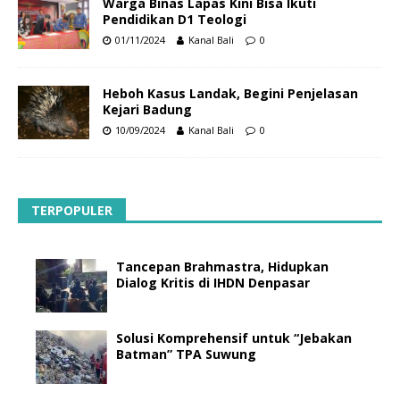
Warga Binas Lapas Kini Bisa Ikuti
Pendidikan D1 Teologi
01/11/2024
Kanal Bali
0
Heboh Kasus Landak, Begini Penjelasan
Kejari Badung
10/09/2024
Kanal Bali
0
TERPOPULER
Tancepan Brahmastra, Hidupkan
Dialog Kritis di IHDN Denpasar
Solusi Komprehensif untuk “Jebakan
Batman” TPA Suwung