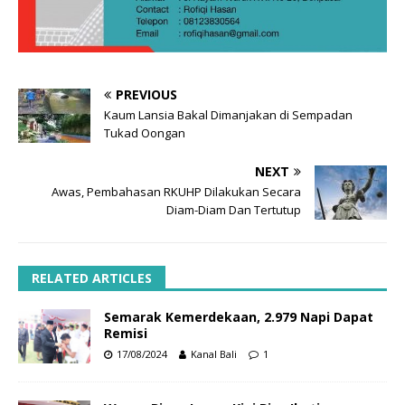
PREVIOUS
Kaum Lansia Bakal Dimanjakan di Sempadan
Tukad Oongan
NEXT
Awas, Pembahasan RKUHP Dilakukan Secara
Diam-Diam Dan Tertutup
RELATED ARTICLES
Semarak Kemerdekaan, 2.979 Napi Dapat
Remisi
17/08/2024
Kanal Bali
1