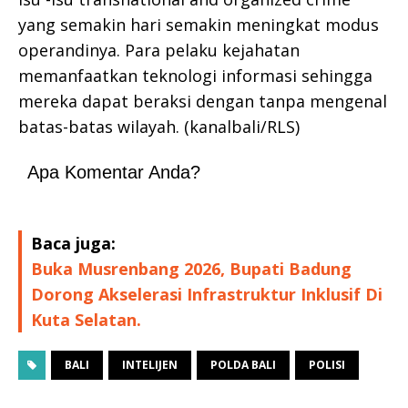
yang semakin hari semakin meningkat modus
operandinya. Para pelaku kejahatan
memanfaatkan teknologi informasi sehingga
mereka dapat beraksi dengan tanpa mengenal
batas-batas wilayah. (kanalbali/RLS)
Apa Komentar Anda?
Baca juga:
Buka Musrenbang 2026, Bupati Badung
Dorong Akselerasi Infrastruktur Inklusif Di
Kuta Selatan.
BALI
INTELIJEN
POLDA BALI
POLISI