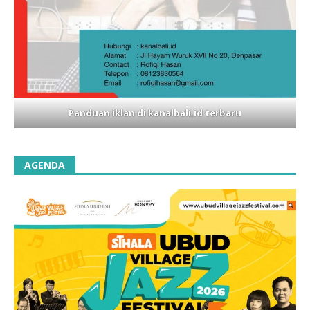
Panduan iklan di kanalbali,id terbaru
AGENDA