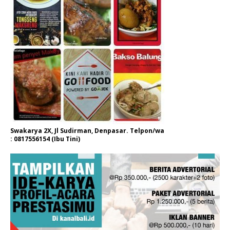
Swakarya 2X, Jl Sudirman, Denpasar. Telpon/wa
: 0817556154 (Ibu Tini)