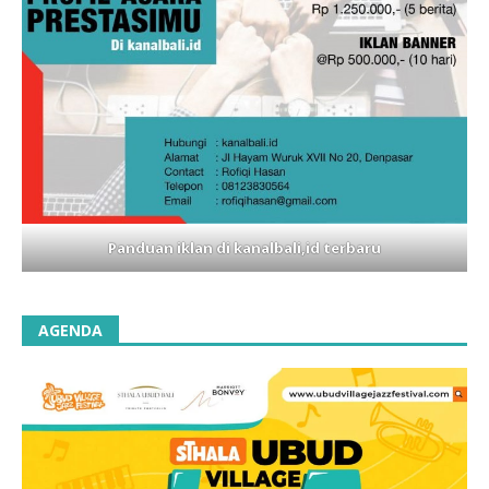
Panduan iklan di kanalbali,id terbaru
AGENDA