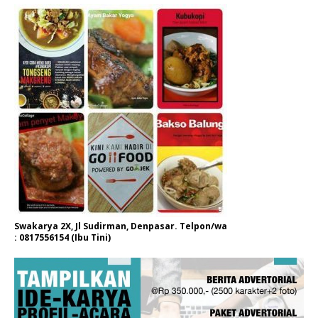
Swakarya 2X, Jl Sudirman, Denpasar. Telpon/wa
: 0817556154 (Ibu Tini)