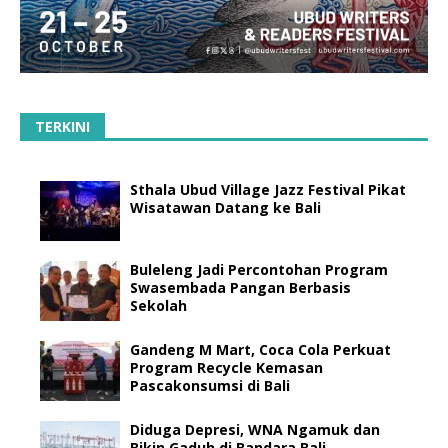
TERKINI
Sthala Ubud Village Jazz Festival Pikat
Wisatawan Datang ke Bali
Buleleng Jadi Percontohan Program
Swasembada Pangan Berbasis
Sekolah
Gandeng M Mart, Coca Cola Perkuat
Program Recycle Kemasan
Pascakonsumsi di Bali
Diduga Depresi, WNA Ngamuk dan
Bikin Gaduh di Bandara Bali