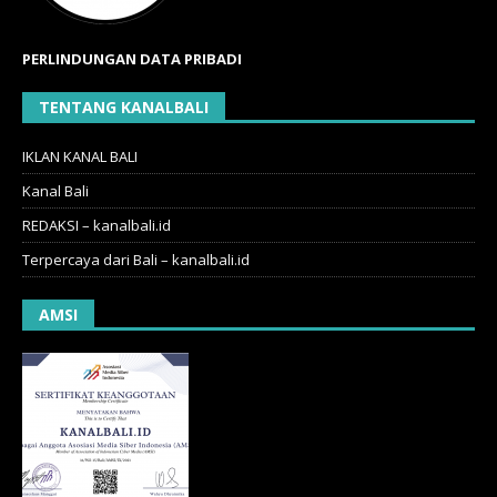
PERLINDUNGAN DATA PRIBADI
TENTANG KANALBALI
IKLAN KANAL BALI
Kanal Bali
REDAKSI – kanalbali.id
Terpercaya dari Bali – kanalbali.id
AMSI