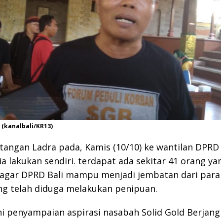
(kanalbali/KR13)
angan Ladra pada, Kamis (10/10) ke wantilan DPRD 
 ia lakukan sendiri. terdapat ada sekitar 41 orang ya
agar DPRD Bali mampu menjadi jembatan dari para
ng telah diduga melakukan penipuan.
 ini penyampaian aspirasi nasabah Solid Gold Berjang