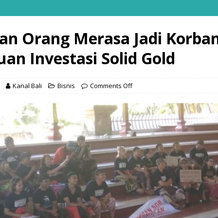
an Orang Merasa Jadi Korba
uan Investasi Solid Gold
Kanal Bali
Bisnis
Comments Off