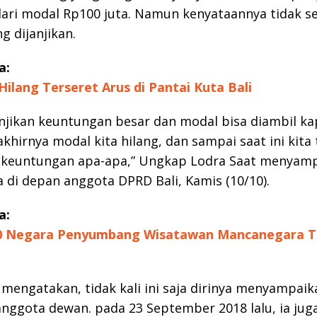
ari modal Rp100 juta. Namun kenyataannya tidak s
g dijanjikan.
a:
Hilang Terseret Arus di Pantai Kuta Bali
njikan keuntungan besar dan modal bisa diambil k
akhirnya modal kita hilang, dan sampai saat ini kita 
keuntungan apa-apa,” Ungkap Lodra Saat menyam
 di depan anggota DPRD Bali, Kamis (10/10).
a:
 10 Negara Penyumbang Wisatawan Mancanegara 
 mengatakan, tidak kali ini saja dirinya menyampai
nggota dewan. pada 23 September 2018 lalu, ia jug