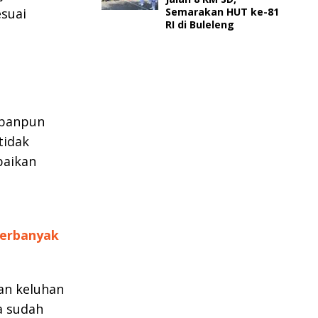
Semarakan HUT ke-81
esuai
RI di Buleleng
apanpun
tidak
paikan
Terbanyak
kan keluhan
a sudah