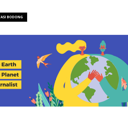
TASI BODONG