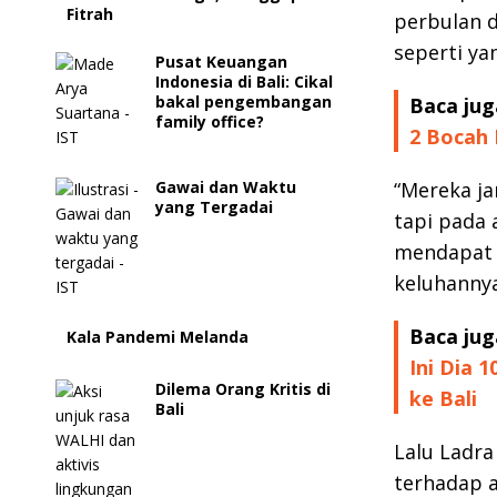
Fitrah
perbulan d
seperti yan
Pusat Keuangan
Indonesia di Bali: Cikal
bakal pengembangan
Baca jug
family office?
2 Bocah 
Gawai dan Waktu
“Mereka ja
yang Tergadai
tapi pada 
mendapat 
keluhannya
Baca jug
Kala Pandemi Melanda
Ini Dia
Dilema Orang Kritis di
ke Bali
Bali
Lalu Ladra
terhadap a