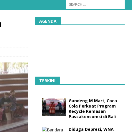
n
AGENDA
TERKINI
Gandeng M Mart, Coca
Cola Perkuat Program
Recycle Kemasan
Pascakonsumsi di Bali
Diduga Depresi, WNA