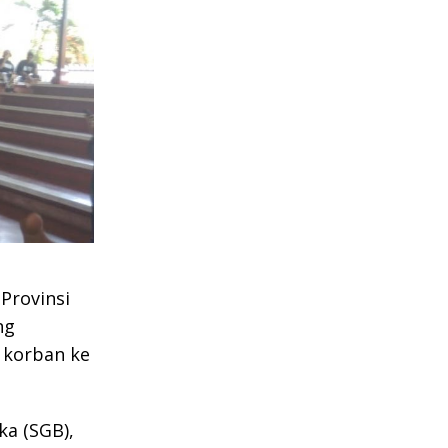
Provinsi
ng
 korban ke
ka (SGB),