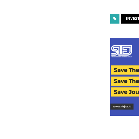
INVES