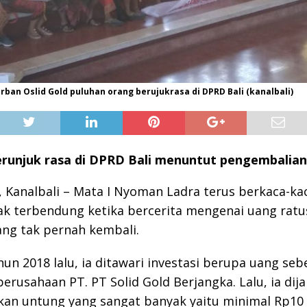
rban Oslid Gold puluhan orang berujukrasa di DPRD Bali (kanalbali)
runjuk rasa di DPRD Bali menuntut pengembalian 
Kanalbali – Mata I Nyoman Ladra terus berkaca-kac
k terbendung ketika bercerita mengenai uang ratu
ang tak pernah kembali.
hun 2018 lalu, ia ditawari investasi berupa uang seb
perusahaan PT. PT Solid Gold Berjangka. Lalu, ia dija
an untung yang sangat banyak yaitu minimal Rp10 