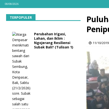
08/08/2026
Puluh
TERPOPULER
Penip
Perubahan Irigasi,
Lahan, dan Iklim :
Ngojerang Resiliensi
11/10/2019
Subak Bali? (Tulisan 1)