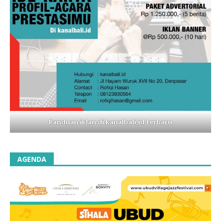
Panduan iklan di kanalbali,id terbaru
AGENDA