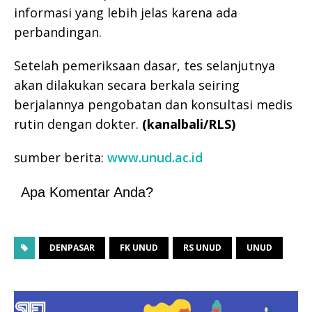
informasi yang lebih jelas karena ada
perbandingan.
Setelah pemeriksaan dasar, tes selanjutnya
akan dilakukan secara berkala seiring
berjalannya pengobatan dan konsultasi medis
rutin dengan dokter.
(kanalbali/RLS)
sumber berita:
www.unud.ac.id
Apa Komentar Anda?
DENPASAR
FK UNUD
RS UNUD
UNUD