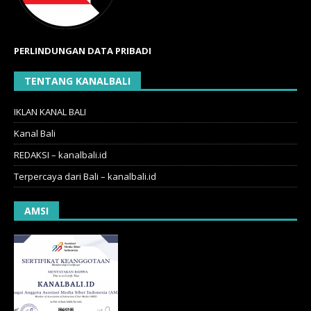
PERLINDUNGAN DATA PRIBADI
TENTANG KANALBALI
IKLAN KANAL BALI
Kanal Bali
REDAKSI – kanalbali.id
Terpercaya dari Bali – kanalbali.id
AMSI