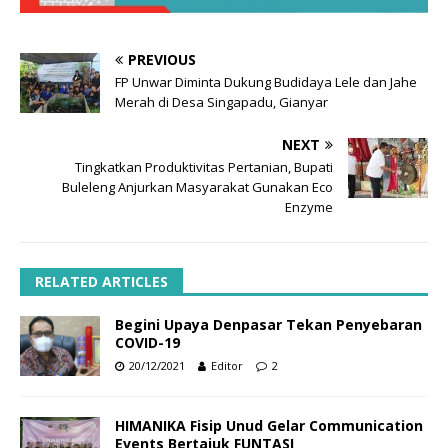
PREVIOUS
FP Unwar Diminta Dukung Budidaya Lele dan Jahe
Merah di Desa Singapadu, Gianyar
NEXT
Tingkatkan Produktivitas Pertanian, Bupati
Buleleng Anjurkan Masyarakat Gunakan Eco
Enzyme
RELATED ARTICLES
Begini Upaya Denpasar Tekan Penyebaran
COVID-19
20/12/2021
Editor
2
HIMANIKA Fisip Unud Gelar Communication
Events Bertajuk FUNTASI