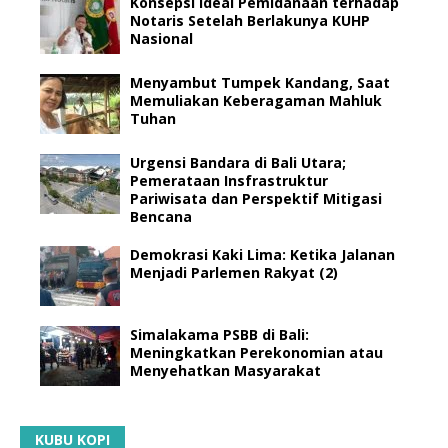
Konsepsi Ideal Pemidanaan terhadap
Notaris Setelah Berlakunya KUHP
Nasional
Menyambut Tumpek Kandang, Saat
Memuliakan Keberagaman Mahluk
Tuhan
Urgensi Bandara di Bali Utara;
Pemerataan Insfrastruktur
Pariwisata dan Perspektif Mitigasi
Bencana
Demokrasi Kaki Lima: Ketika Jalanan
Menjadi Parlemen Rakyat (2)
Simalakama PSBB di Bali:
Meningkatkan Perekonomian atau
Menyehatkan Masyarakat
KUBU KOPI