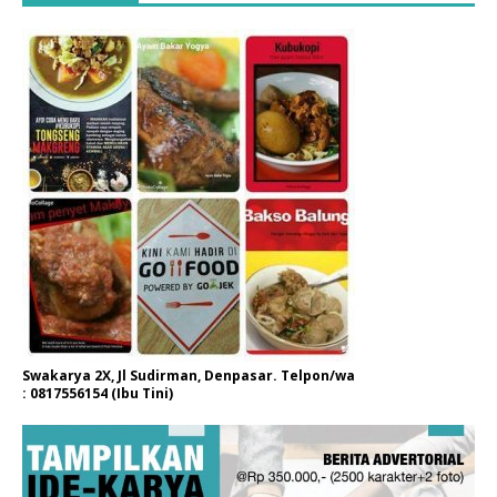
Swakarya 2X, Jl Sudirman, Denpasar. Telpon/wa
: 0817556154 (Ibu Tini)