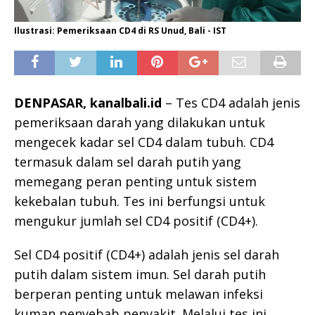
Ilustrasi: Pemeriksaan CD4 di RS Unud, Bali - IST
DENPASAR, kanalbali.id
– Tes CD4 adalah jenis
pemeriksaan darah yang dilakukan untuk
mengecek kadar sel CD4 dalam tubuh. CD4
termasuk dalam sel darah putih yang
memegang peran penting untuk sistem
kekebalan tubuh. Tes ini berfungsi untuk
mengukur jumlah sel CD4 positif (CD4+).
Sel CD4 positif (CD4+) adalah jenis sel darah
putih dalam sistem imun. Sel darah putih
berperan penting untuk melawan infeksi
kuman penyebab penyakit. Melalui tes ini