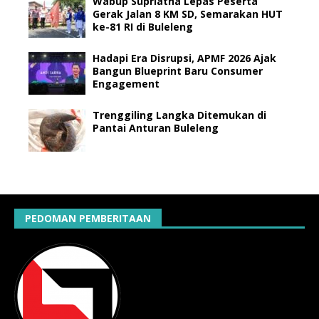
Wabup Supriatna Lepas Peserta
Gerak Jalan 8 KM SD, Semarakan HUT
ke-81 RI di Buleleng
Hadapi Era Disrupsi, APMF 2026 Ajak
Bangun Blueprint Baru Consumer
Engagement
Trenggiling Langka Ditemukan di
Pantai Anturan Buleleng
PEDOMAN PEMBERITAAN