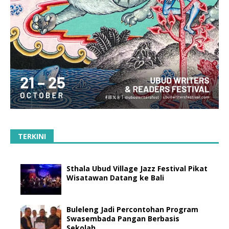
TERKINI
Sthala Ubud Village Jazz Festival Pikat
Wisatawan Datang ke Bali
Buleleng Jadi Percontohan Program
Swasembada Pangan Berbasis
Sekolah