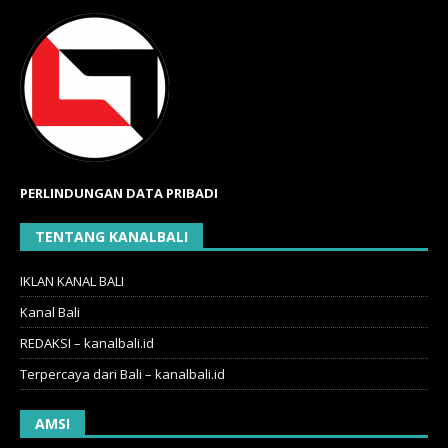
PERLINDUNGAN DATA PRIBADI
TENTANG KANALBALI
IKLAN KANAL BALI
Kanal Bali
REDAKSI – kanalbali.id
Terpercaya dari Bali – kanalbali.id
AMSI