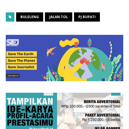
BULELENG
JALAN TOL
PJ BUPATI