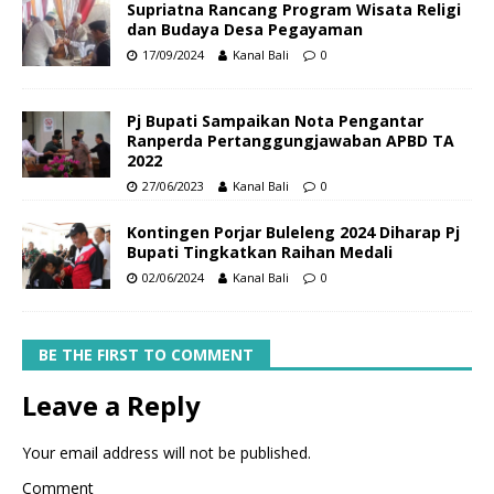
Supriatna Rancang Program Wisata Religi
dan Budaya Desa Pegayaman
17/09/2024
Kanal Bali
0
Pj Bupati Sampaikan Nota Pengantar
Ranperda Pertanggungjawaban APBD TA
2022
27/06/2023
Kanal Bali
0
Kontingen Porjar Buleleng 2024 Diharap Pj
Bupati Tingkatkan Raihan Medali
02/06/2024
Kanal Bali
0
BE THE FIRST TO COMMENT
Leave a Reply
Your email address will not be published.
Comment