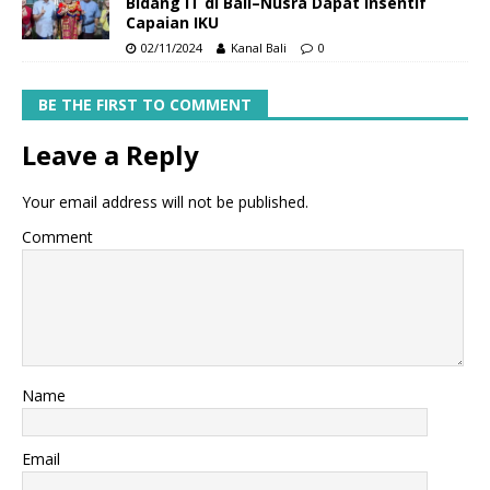
Bidang IT di Bali–Nusra Dapat Insentif
Capaian IKU
02/11/2024
Kanal Bali
0
BE THE FIRST TO COMMENT
Leave a Reply
Your email address will not be published.
Comment
Name
Email