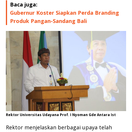
Baca juga:
Gubernur Koster Siapkan Perda Branding
Produk Pangan-Sandang Bali
Rektor Universitas Udayana Prof. I Nyoman Gde Antara Ist
Rektor menjelaskan berbagai upaya telah