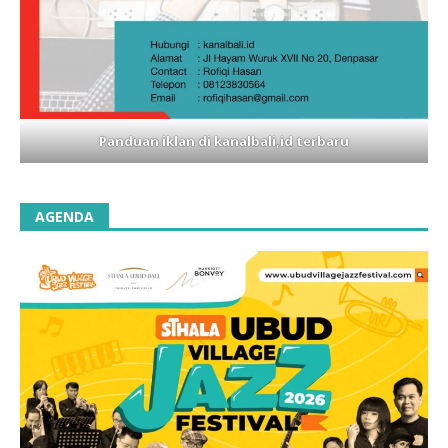
Panduan iklan di kanalbali,id terbaru
AGENDA