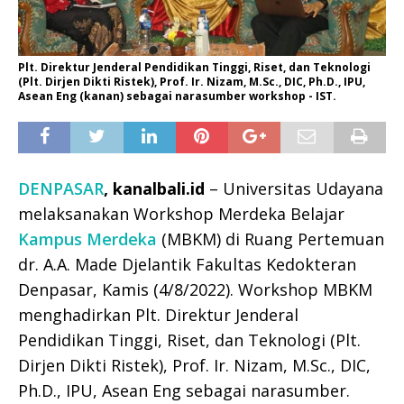
Plt. Direktur Jenderal Pendidikan Tinggi, Riset, dan Teknologi
(Plt. Dirjen Dikti Ristek), Prof. Ir. Nizam, M.Sc., DIC, Ph.D., IPU,
Asean Eng (kanan) sebagai narasumber workshop - IST.
DENPASAR
, kanalbali.id
– Universitas Udayana
melaksanakan Workshop Merdeka Belajar
Kampus Merdeka
(MBKM) di Ruang Pertemuan
dr. A.A. Made Djelantik Fakultas Kedokteran
Denpasar, Kamis (4/8/2022). Workshop MBKM
menghadirkan Plt. Direktur Jenderal
Pendidikan Tinggi, Riset, dan Teknologi (Plt.
Dirjen Dikti Ristek), Prof. Ir. Nizam, M.Sc., DIC,
Ph.D., IPU, Asean Eng sebagai narasumber.