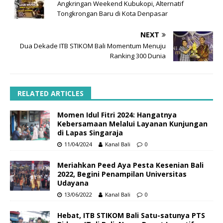
Angkringan Weekend Kubukopi, Alternatif
Tongkrongan Baru di Kota Denpasar
NEXT
Dua Dekade ITB STIKOM Bali Momentum Menuju
Ranking 300 Dunia
RELATED ARTICLES
Momen Idul Fitri 2024: Hangatnya
Kebersamaan Melalui Layanan Kunjungan
di Lapas Singaraja
11/04/2024
Kanal Bali
0
Meriahkan Peed Aya Pesta Kesenian Bali
2022, Begini Penampilan Universitas
Udayana
13/06/2022
Kanal Bali
0
Hebat, ITB STIKOM Bali Satu-satunya PTS