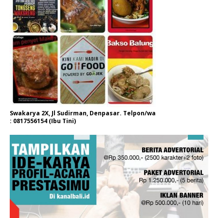
Swakarya 2X, Jl Sudirman, Denpasar. Telpon/wa
: 0817556154 (Ibu Tini)