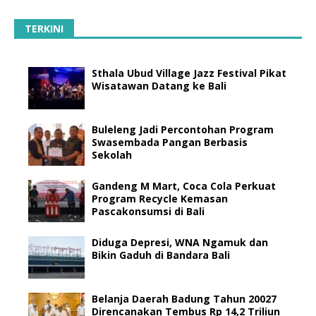
TERKINI
Sthala Ubud Village Jazz Festival Pikat
Wisatawan Datang ke Bali
Buleleng Jadi Percontohan Program
Swasembada Pangan Berbasis
Sekolah
Gandeng M Mart, Coca Cola Perkuat
Program Recycle Kemasan
Pascakonsumsi di Bali
Diduga Depresi, WNA Ngamuk dan
Bikin Gaduh di Bandara Bali
Belanja Daerah Badung Tahun 20027
Direncanakan Tembus Rp 14,2 Triliun