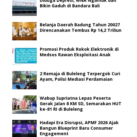
Diduga Depresi, WNA Ngamuk dan
Bikin Gaduh di Bandara Bali
Belanja Daerah Badung Tahun 20027
Direncanakan Tembus Rp 14,2 Triliun
Promosi Produk Rokok Elektronik di
Medsos Rawan Eksploitasi Anak
2 Remaja di Buleleng Terpergok Curi
Ayam, Polisi Mediasi Perdamaian
Wabup Supriatna Lepas Peserta
Gerak Jalan 8 KM SD, Semarakan HUT
ke-81 RI di Buleleng
Hadapi Era Disrupsi, APMF 2026 Ajak
Bangun Blueprint Baru Consumer
Engagement