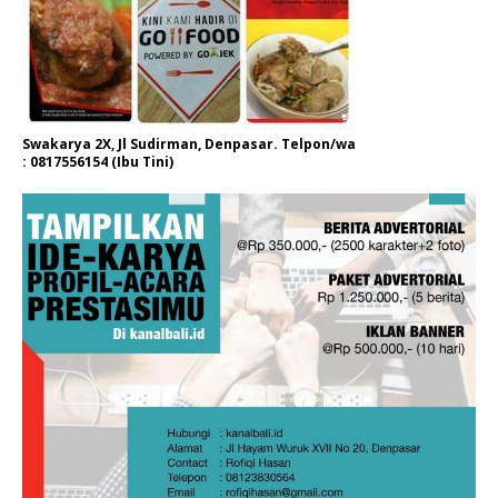
Swakarya 2X, Jl Sudirman, Denpasar. Telpon/wa
: 0817556154 (Ibu Tini)