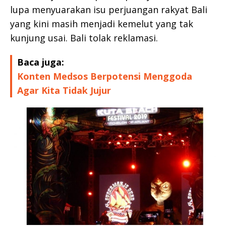
lupa menyuarakan isu perjuangan rakyat Bali
yang kini masih menjadi kemelut yang tak
kunjung usai. Bali tolak reklamasi.
Baca juga:
Konten Medsos Berpotensi Menggoda
Agar Kita Tidak Jujur