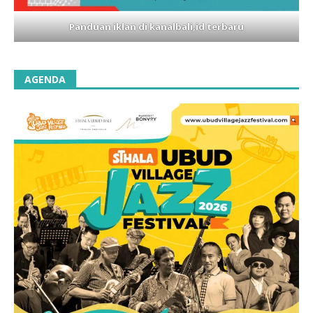
Panduan iklan di kanalbali,id terbaru
AGENDA