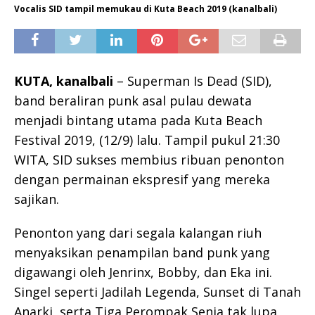
Vocalis SID tampil memukau di Kuta Beach 2019 (kanalbali)
KUTA, kanalbali
– Superman Is Dead (SID),
band beraliran punk asal pulau dewata
menjadi bintang utama pada Kuta Beach
Festival 2019, (12/9) lalu. Tampil pukul 21:30
WITA, SID sukses membius ribuan penonton
dengan permainan ekspresif yang mereka
sajikan.
Penonton yang dari segala kalangan riuh
menyaksikan penampilan band punk yang
digawangi oleh Jenrinx, Bobby, dan Eka ini.
Singel seperti Jadilah Legenda, Sunset di Tanah
Anarki, serta Tiga Perompak Senja tak lupa