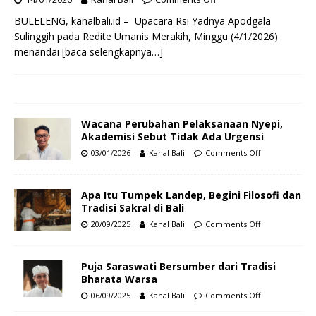
BULELENG, kanalbali.id – Upacara Rsi Yadnya Apodgala
Sulinggih pada Redite Umanis Merakih, Minggu (4/1/2026)
menandai
[baca selengkapnya…]
Wacana Perubahan Pelaksanaan Nyepi,
Akademisi Sebut Tidak Ada Urgensi
03/01/2026
Kanal Bali
Comments Off
Apa Itu Tumpek Landep, Begini Filosofi dan
Tradisi Sakral di Bali
20/09/2025
Kanal Bali
Comments Off
Puja Saraswati Bersumber dari Tradisi
Bharata Warsa
06/09/2025
Kanal Bali
Comments Off