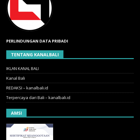
PERLINDUNGAN DATA PRIBADI
TENTANG KANALBALI
IKLAN KANAL BALI
Kanal Bali
REDAKSI – kanalbali.id
Terpercaya dari Bali – kanalbali.id
AMSI