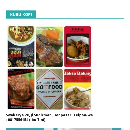
KUBU KOPI
Swakarya 2X, Jl Sudirman, Denpasar. Telpon/wa
: 0817556154 (Ibu Tini)