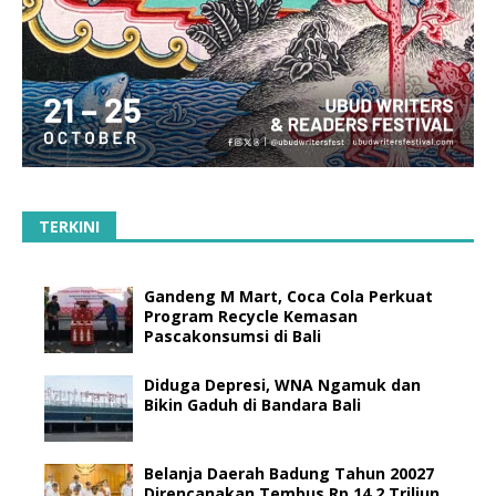
TERKINI
Gandeng M Mart, Coca Cola Perkuat
Program Recycle Kemasan
Pascakonsumsi di Bali
Diduga Depresi, WNA Ngamuk dan
Bikin Gaduh di Bandara Bali
Belanja Daerah Badung Tahun 20027
Direncanakan Tembus Rp 14,2 Triliun