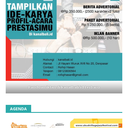
Panduan iklan di kanalbali,id terbaru
AGENDA