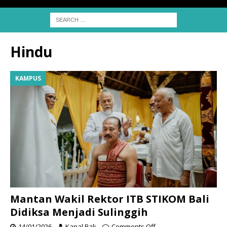
Hindu
KAMPUS
Mantan Wakil Rektor ITB STIKOM Bali
Didiksa Menjadi Sulinggih
14/01/2026
Kanal Bali
Comments Off