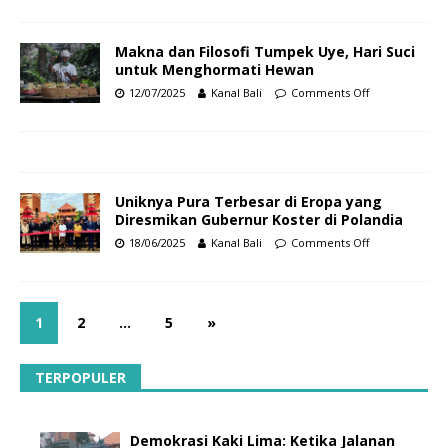
Makna dan Filosofi Tumpek Uye, Hari Suci
untuk Menghormati Hewan
12/07/2025
Kanal Bali
Comments Off
Uniknya Pura Terbesar di Eropa yang
Diresmikan Gubernur Koster di Polandia
18/06/2025
Kanal Bali
Comments Off
1
2
…
5
»
TERPOPULER
Demokrasi Kaki Lima: Ketika Jalanan