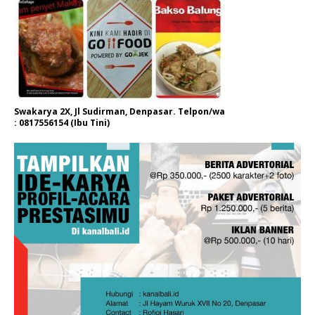
Swakarya 2X, Jl Sudirman, Denpasar. Telpon/wa
: 0817556154 (Ibu Tini)