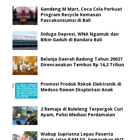
Gandeng M Mart, Coca Cola Perkuat
Program Recycle Kemasan
Pascakonsumsi di Bali
Diduga Depresi, WNA Ngamuk dan
Bikin Gaduh di Bandara Bali
Belanja Daerah Badung Tahun 20027
Direncanakan Tembus Rp 14,2 Triliun
Promosi Produk Rokok Elektronik di
Medsos Rawan Eksploitasi Anak
2 Remaja di Buleleng Terpergok Curi
Ayam, Polisi Mediasi Perdamaian
Wabup Supriatna Lepas Peserta
Gerak Jalan 8 KM SD, Semarakan HUT