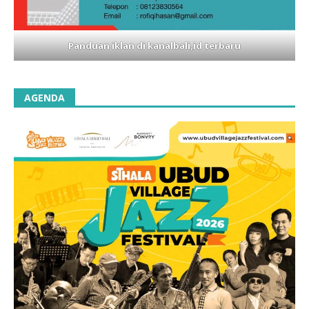
Panduan iklan di kanalbali,id terbaru
AGENDA