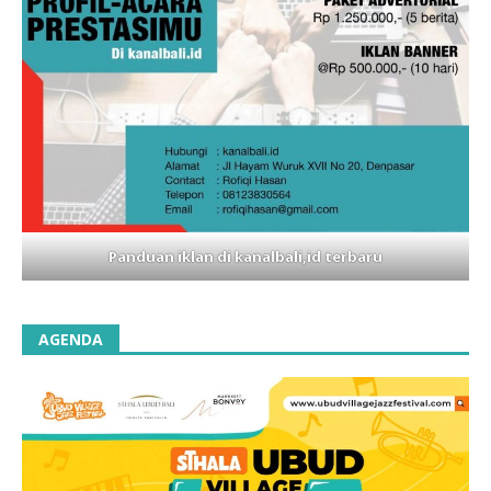
Panduan iklan di kanalbali,id terbaru
AGENDA