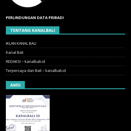
PERLINDUNGAN DATA PRIBADI
TENTANG KANALBALI
IKLAN KANAL BALI
Kanal Bali
REDAKSI – kanalbali.id
Terpercaya dari Bali – kanalbali.id
AMSI