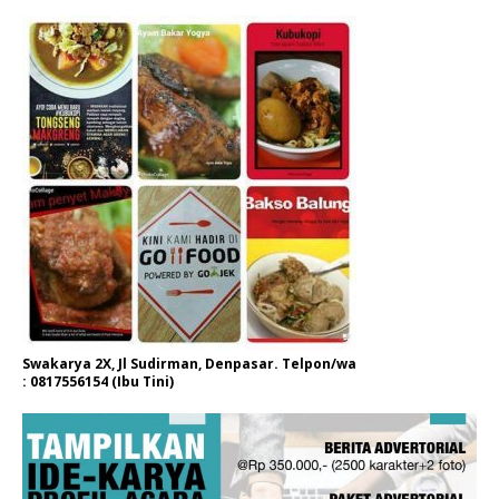
Swakarya 2X, Jl Sudirman, Denpasar. Telpon/wa
: 0817556154 (Ibu Tini)