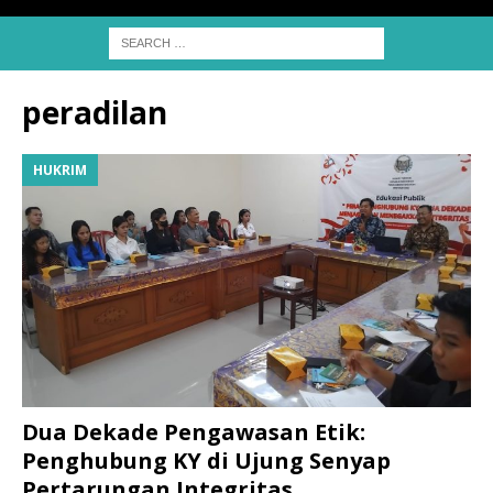
peradilan
HUKRIM
Dua Dekade Pengawasan Etik:
Penghubung KY di Ujung Senyap
Pertarungan Integritas