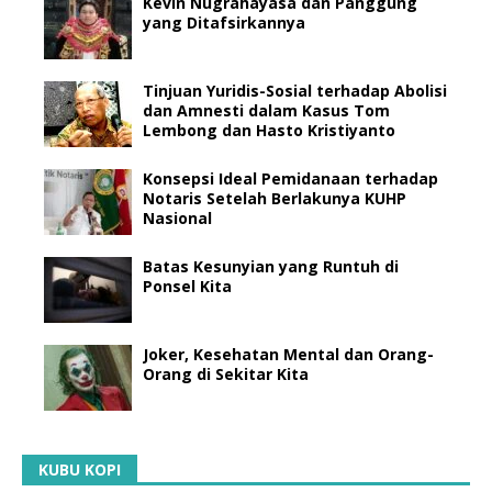
Kevin Nugrahayasa dan Panggung
yang Ditafsirkannya
Tinjuan Yuridis-Sosial terhadap Abolisi
dan Amnesti dalam Kasus Tom
Lembong dan Hasto Kristiyanto
Konsepsi Ideal Pemidanaan terhadap
Notaris Setelah Berlakunya KUHP
Nasional
Batas Kesunyian yang Runtuh di
Ponsel Kita
Joker, Kesehatan Mental dan Orang-
Orang di Sekitar Kita
KUBU KOPI