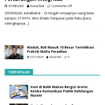
07/08/2025
Kanal Bali
Comments Off
DENPASAR, kanalbali.id – Di tengah senyapnya ruang kelas
kampus STISPOL Wira Bhakti Denpasar pada Rabu
[baca
selengkapnya…]
Waduh, Bali Masuk 10 Besar Terindikasi
Praktik Mafia Peradilan
07/11/2024
Kanal Bali
0
TERPOPULER
Ironi di Balik Makan Bergizi Gratis:
Ketika Komunikasi Publik Kehilangan
Nurani