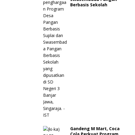
Berbasis Sekolah
Gandeng M Mart, Coca
Cola Perkuat Program