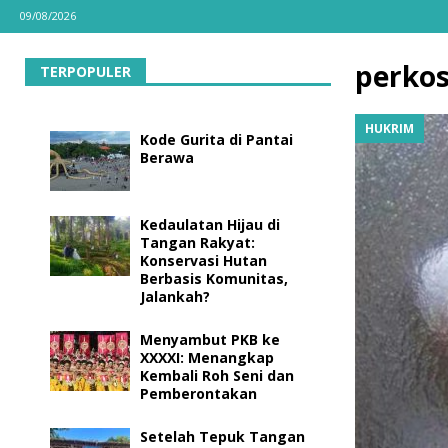
09/08/2026
perko
TERPOPULER
HUKRIM
Kode Gurita di Pantai
Berawa
Kedaulatan Hijau di
Tangan Rakyat:
Konservasi Hutan
Berbasis Komunitas,
Jalankah?
Menyambut PKB ke
XXXXI: Menangkap
Kembali Roh Seni dan
Pemberontakan
Setelah Tepuk Tangan