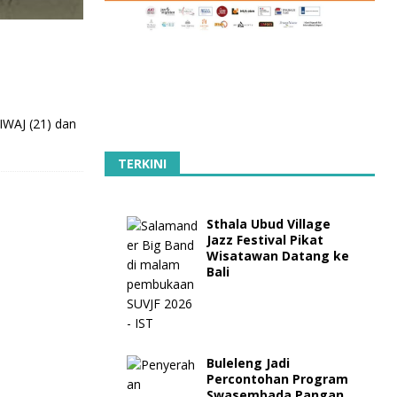
IWAJ (21) dan
TERKINI
Sthala Ubud Village
Jazz Festival Pikat
Wisatawan Datang ke
Bali
Buleleng Jadi
Percontohan Program
Swasembada Pangan