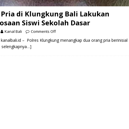
2 Pria di Klungkung Bali Lakukan
saan Siswi Sekolah Dasar
Kanal Bali
Comments Off
nalbali.id – Polres Klungkung menangkap dua orang pria berinisial 
a selengkapnya…]