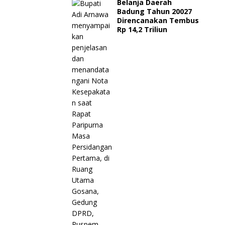
Belanja Daerah
Badung Tahun 20027
Direncanakan Tembus
Rp 14,2 Triliun