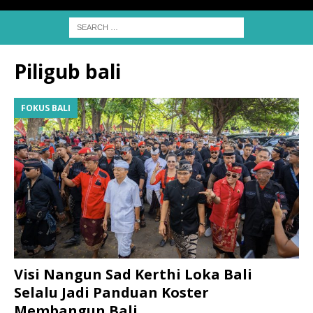
Piligub bali
FOKUS BALI
Visi Nangun Sad Kerthi Loka Bali
Selalu Jadi Panduan Koster
Membangun Bali