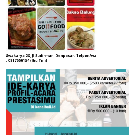
Swakarya 2X, Jl Sudirman, Denpasar. Telpon/wa
: 0817556154 (Ibu Tini)