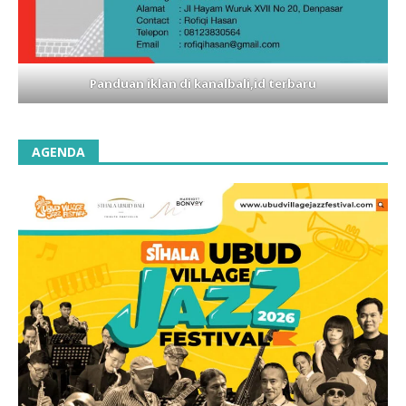
Panduan iklan di kanalbali,id terbaru
AGENDA