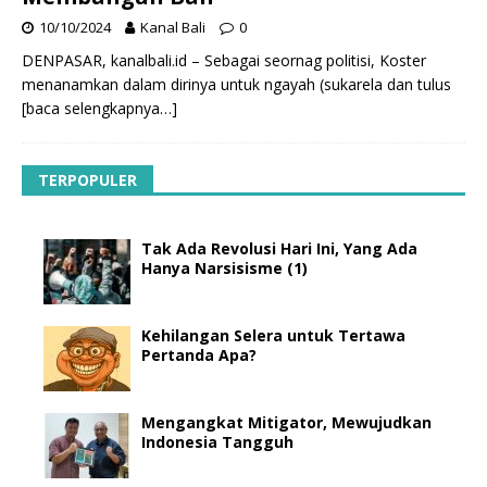
10/10/2024
Kanal Bali
0
DENPASAR, kanalbali.id – Sebagai seornag politisi, Koster
menanamkan dalam dirinya untuk ngayah (sukarela dan tulus
[baca selengkapnya…]
TERPOPULER
Tak Ada Revolusi Hari Ini, Yang Ada
Hanya Narsisisme (1)
Kehilangan Selera untuk Tertawa
Pertanda Apa?
Mengangkat Mitigator, Mewujudkan
Indonesia Tangguh