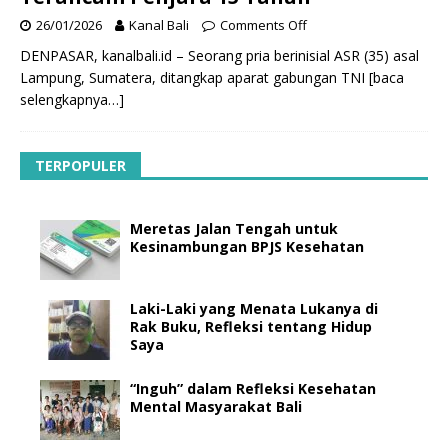
26/01/2026
Kanal Bali
Comments Off
DENPASAR, kanalbali.id – Seorang pria berinisial ASR (35) asal
Lampung, Sumatera, ditangkap aparat gabungan TNI
[baca
selengkapnya…]
TERPOPULER
Meretas Jalan Tengah untuk
Kesinambungan BPJS Kesehatan
Laki-Laki yang Menata Lukanya di
Rak Buku, Refleksi tentang Hidup
Saya
“Inguh” dalam Refleksi Kesehatan
Mental Masyarakat Bali