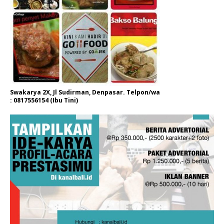
Swakarya 2X, Jl Sudirman, Denpasar. Telpon/wa
: 0817556154 (Ibu Tini)