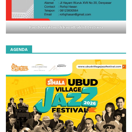
Panduan iklan di kanalbali,id terbaru
AGENDA