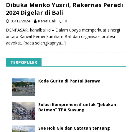
Dibuka Menko Yusril, Rakernas Peradi
2024 Digelar di Bali
05/12/2024
Kanal Bali
0
DENPASAR, kanalbali.id – Dalam upaya memperkuat sinergi
antara Kanwil Kemenkumham Bali dan organisasi profesi
advokat,
[baca selengkapnya…]
TERPOPULER
Kode Gurita di Pantai Berawa
Solusi Komprehensif untuk “Jebakan
Batman” TPA Suwung
Soe Hok Gie dan Catatan tentang