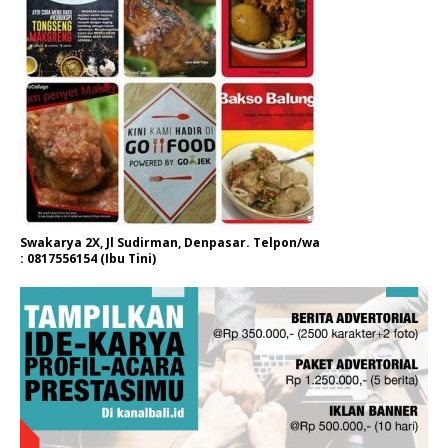
Swakarya 2X, Jl Sudirman, Denpasar. Telpon/wa
: 0817556154 (Ibu Tini)