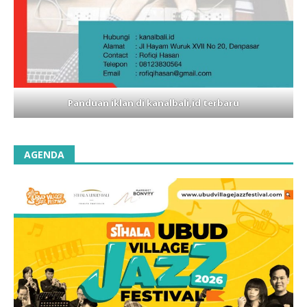
Panduan iklan di kanalbali,id terbaru
AGENDA