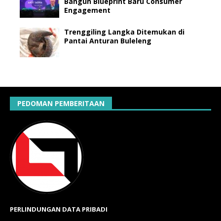
Bangun Blueprint Baru Consumer
Engagement
Trenggiling Langka Ditemukan di
Pantai Anturan Buleleng
PEDOMAN PEMBERITAAN
PERLINDUNGAN DATA PRIBADI