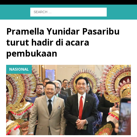
Pramella Yunidar Pasaribu
turut hadir di acara
pembukaan
NASIONAL