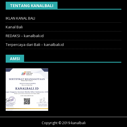
TENTANG KANALBALI
IKLAN KANAL BALI
Kanal Bali
REDAKSI – kanalbali.id
Terpercaya dari Bali – kanalbali.id
AMSI
Copyright © 2019-kanalbali