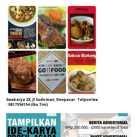
Swakarya 2X, Jl Sudirman, Denpasar. Telpon/wa
: 0817556154 (Ibu Tini)