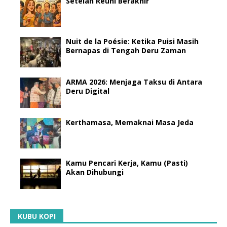
Setelah Reuni Berakhir
Nuit de la Poésie: Ketika Puisi Masih
Bernapas di Tengah Deru Zaman
ARMA 2026: Menjaga Taksu di Antara
Deru Digital
Kerthamasa, Memaknai Masa Jeda
Kamu Pencari Kerja, Kamu (Pasti)
Akan Dihubungi
KUBU KOPI