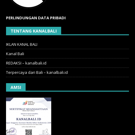
PERLINDUNGAN DATA PRIBADI
TENTANG KANALBALI
IKLAN KANAL BALI
Kanal Bali
REDAKSI – kanalbali.id
Terpercaya dari Bali – kanalbali.id
AMSI