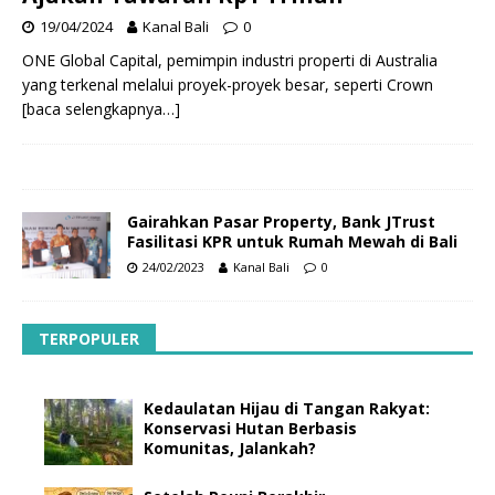
19/04/2024
Kanal Bali
0
ONE Global Capital, pemimpin industri properti di Australia
yang terkenal melalui proyek-proyek besar, seperti Crown
[baca selengkapnya…]
Gairahkan Pasar Property, Bank JTrust
Fasilitasi KPR untuk Rumah Mewah di Bali
24/02/2023
Kanal Bali
0
TERPOPULER
Kedaulatan Hijau di Tangan Rakyat:
Konservasi Hutan Berbasis
Komunitas, Jalankah?