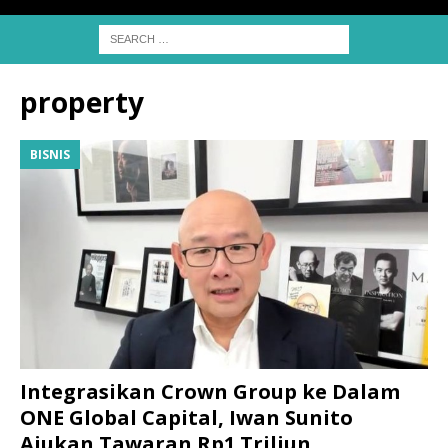
property
BISNIS
Integrasikan Crown Group ke Dalam
ONE Global Capital, Iwan Sunito
Ajukan Tawaran Rp1 Triliun