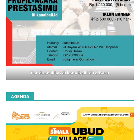
Panduan iklan di kanalbali,id terbaru
AGENDA