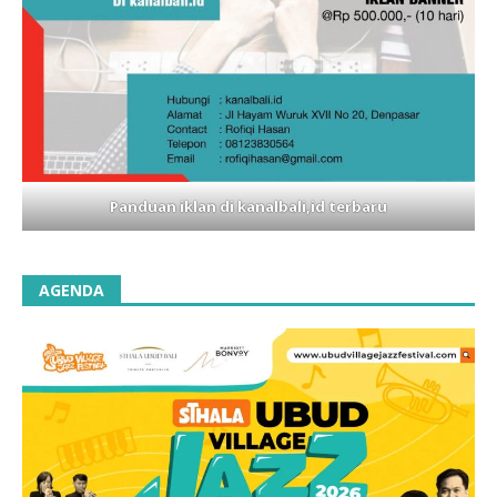
Panduan iklan di kanalbali,id terbaru
AGENDA