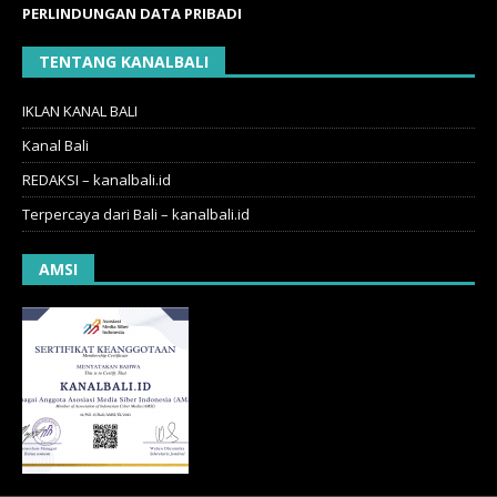
PERLINDUNGAN DATA PRIBADI
TENTANG KANALBALI
IKLAN KANAL BALI
Kanal Bali
REDAKSI – kanalbali.id
Terpercaya dari Bali – kanalbali.id
AMSI