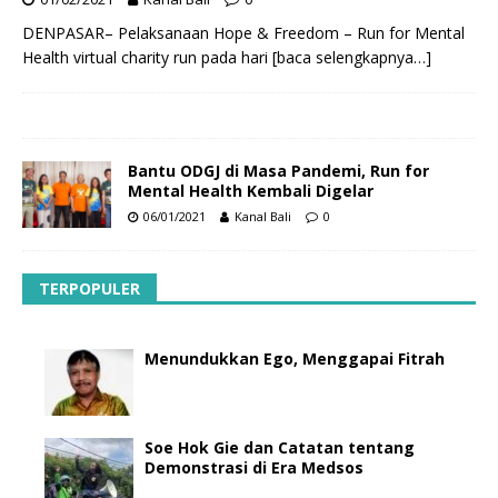
DENPASAR– Pelaksanaan Hope & Freedom – Run for Mental
Health virtual charity run pada hari
[baca selengkapnya…]
Bantu ODGJ di Masa Pandemi, Run for
Mental Health Kembali Digelar
06/01/2021
Kanal Bali
0
TERPOPULER
Menundukkan Ego, Menggapai Fitrah
Soe Hok Gie dan Catatan tentang
Demonstrasi di Era Medsos