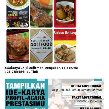
Swakarya 2X, Jl Sudirman, Denpasar. Telpon/wa
: 0817556154 (Ibu Tini)