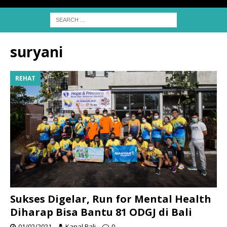
suryani
REHAT
Sukses Digelar, Run for Mental Health
Diharap Bisa Bantu 81 ODGJ di Bali
01/02/2021
Kanal Bali
0