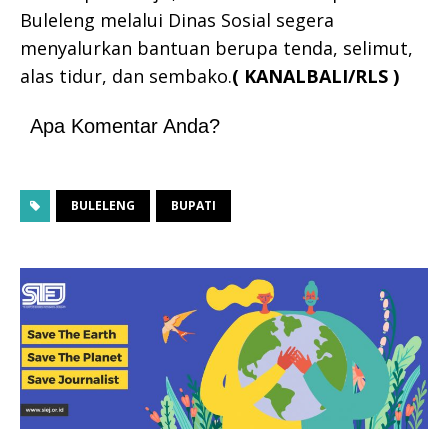
Buleleng melalui Dinas Sosial segera
menyalurkan bantuan berupa tenda, selimut,
alas tidur, dan sembako.
( KANALBALI/RLS )
Apa Komentar Anda?
BULELENG
BUPATI