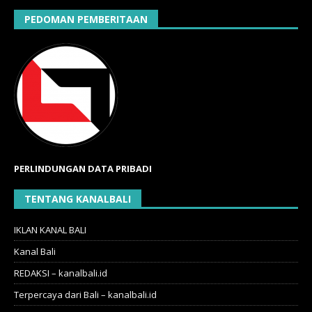
PEDOMAN PEMBERITAAN
PERLINDUNGAN DATA PRIBADI
TENTANG KANALBALI
IKLAN KANAL BALI
Kanal Bali
REDAKSI – kanalbali.id
Terpercaya dari Bali – kanalbali.id