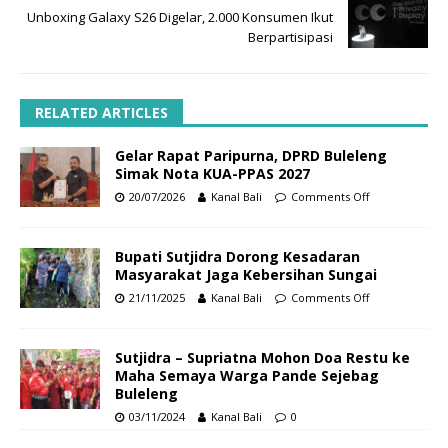
Unboxing Galaxy S26 Digelar, 2.000 Konsumen Ikut
Berpartisipasi
RELATED ARTICLES
Gelar Rapat Paripurna, DPRD Buleleng
Simak Nota KUA-PPAS 2027
20/07/2026
Kanal Bali
Comments Off
Bupati Sutjidra Dorong Kesadaran
Masyarakat Jaga Kebersihan Sungai
21/11/2025
Kanal Bali
Comments Off
Sutjidra – Supriatna Mohon Doa Restu ke
Maha Semaya Warga Pande Sejebag
Buleleng
03/11/2024
Kanal Bali
0