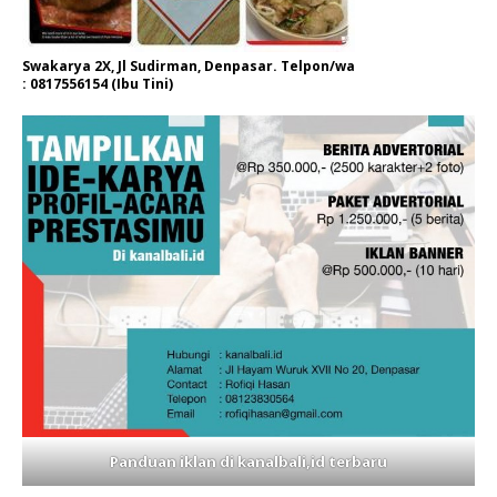
Swakarya 2X, Jl Sudirman, Denpasar. Telpon/wa
: 0817556154 (Ibu Tini)
Panduan iklan di kanalbali,id terbaru