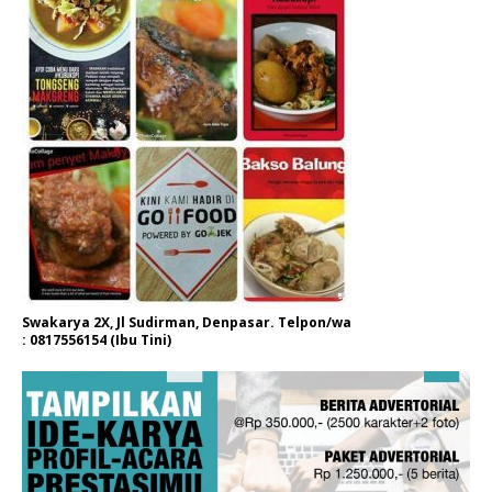
Swakarya 2X, Jl Sudirman, Denpasar. Telpon/wa
: 0817556154 (Ibu Tini)