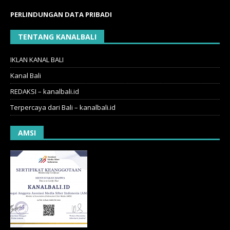
PERLINDUNGAN DATA PRIBADI
TENTANG KANALBALI
IKLAN KANAL BALI
Kanal Bali
REDAKSI – kanalbali.id
Terpercaya dari Bali – kanalbali.id
AMSI