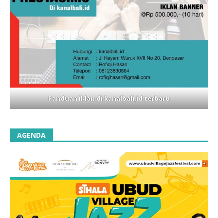
Panduan iklan di kanalbali,id terbaru
AGENDA