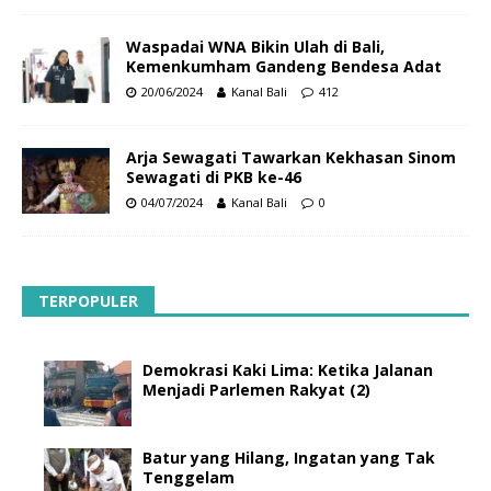
Waspadai WNA Bikin Ulah di Bali,
Kemenkumham Gandeng Bendesa Adat
20/06/2024
Kanal Bali
412
Arja Sewagati Tawarkan Kekhasan Sinom
Sewagati di PKB ke-46
04/07/2024
Kanal Bali
0
TERPOPULER
Demokrasi Kaki Lima: Ketika Jalanan
Menjadi Parlemen Rakyat (2)
Batur yang Hilang, Ingatan yang Tak
Tenggelam