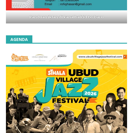
Panduan iklan di kanalbali,id terbaru
AGENDA