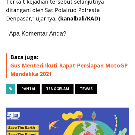
Terkait kejadian tersebut selanjutnya
ditangani oleh Sat Polairud Polresta
Denpasar,” ujarnya
. (kanalbali/KAD)
Apa Komentar Anda?
Baca juga:
Gus Menteri Ikuti Rapat Persiapan MotoGP
Mandalika 2021
PANTAI
TENGGELAM
TEWAS