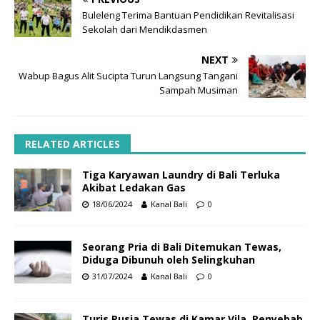
Buleleng Terima Bantuan Pendidikan Revitalisasi
Sekolah dari Mendikdasmen
NEXT
Wabup Bagus Alit Sucipta Turun Langsung Tangani
Sampah Musiman
RELATED ARTICLES
Tiga Karyawan Laundry di Bali Terluka
Akibat Ledakan Gas
18/06/2024
Kanal Bali
0
Seorang Pria di Bali Ditemukan Tewas,
Diduga Dibunuh oleh Selingkuhan
31/07/2024
Kanal Bali
0
Turis Rusia Tewas di Kamar Vila, Penyebab