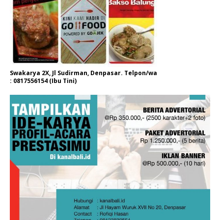
Swakarya 2X, Jl Sudirman, Denpasar. Telpon/wa
: 0817556154 (Ibu Tini)