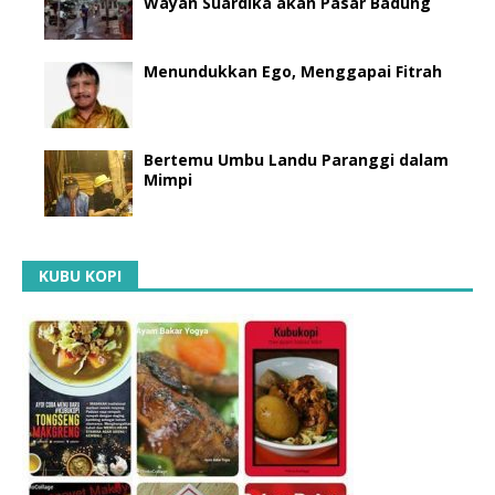
Wayan Suardika akan Pasar Badung
Menundukkan Ego, Menggapai Fitrah
Bertemu Umbu Landu Paranggi dalam
Mimpi
KUBU KOPI