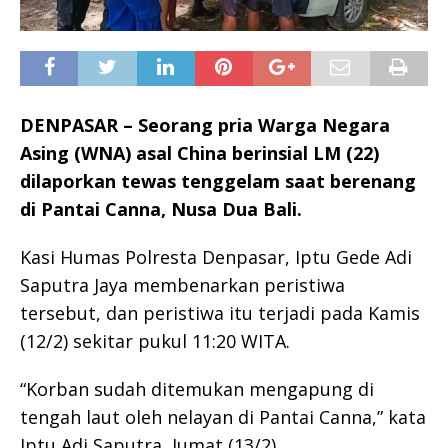
DENPASAR – Seorang pria Warga Negara
Asing (WNA) asal China berinsial LM (22)
dilaporkan tewas tenggelam saat berenang
di Pantai Canna, Nusa Dua Bali.
Kasi Humas Polresta Denpasar, Iptu Gede Adi
Saputra Jaya membenarkan peristiwa
tersebut, dan peristiwa itu terjadi pada Kamis
(12/2) sekitar pukul 11:20 WITA.
“Korban sudah ditemukan mengapung di
tengah laut oleh nelayan di Pantai Canna,” kata
Iptu Adi Saputra, Jumat (13/2).