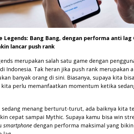
e Legends: Bang Bang, dengan performa anti lag 
kin lancar push rank
gends merupakan salah satu game dengan pengguna
di Indonesia. Tak heran jika push rank merupakan ak
ukan banyak orang di sini. Biasanya, supaya kita bis
, kita perlu memanfaatkan momentum ketika sedan
ka sedang menang berturut-turut, ada baiknya kita t
in cepat sampai Mythic. Supaya kamu bisa win stre
lu
smartphone
dengan performa maksimal yang bikin
 lag.