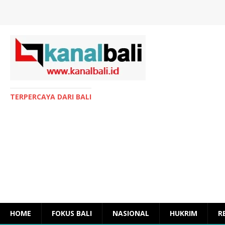
TERPERCAYA DARI BALI
HOME
FOKUS BALI
NASIONAL
HUKRIM
R