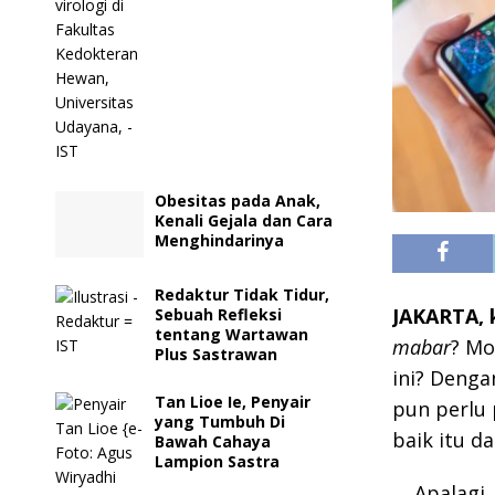
Obesitas pada Anak,
Kenali Gejala dan Cara
Menghindarinya
Redaktur Tidak Tidur,
JAKARTA, k
Sebuah Refleksi
tentang Wartawan
mabar
? Mo
Plus Sastrawan
ini? Deng
Tan Lioe Ie, Penyair
pun perlu 
yang Tumbuh Di
baik itu da
Bawah Cahaya
Lampion Sastra
Apalagi,