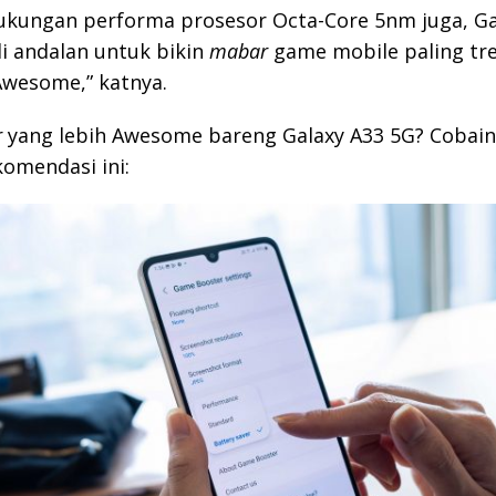
ukungan performa prosesor Octa-Core 5nm juga, Ga
di andalan untuk bikin
mabar
game mobile paling tr
Awesome,” katnya.
r
yang lebih Awesome bareng Galaxy A33 5G? Cobain
omendasi ini: