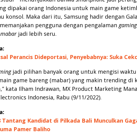
ing dipakai orang Indonesia untuk main game ketim
au konsol. Maka dari itu, Samsung hadir dengan Gal
 memanjakan pengguna dengan pengalaman
gaming
n
mabar
jadi lebih seru.
a:
sal Perancis Dideportasi, Penyebabnya: Suka Cek
ming
jadi pilihan banyak orang untuk mengisi waktu
main game bareng (mabar) yang makin trending di 
” kata Ilham Indrawan, MX Product Marketing Mana
ectronics Indonesia, Rabu (9/11/2022).
a:
8 Tantang Kandidat di Pilkada Bali Munculkan Gag
Cuma Pamer Baliho