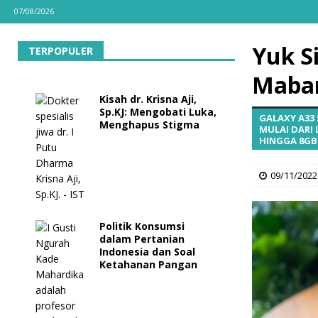
07/08/2026
Yuk S
TERPOPULER
Maba
Kisah dr. Krisna Aji,
Sp.KJ: Mengobati Luka,
GALAXY A33 
Menghapus Stigma
MULAI DARI 
HINGGA 8GB
09/11/2022
Politik Konsumsi
dalam Pertanian
Indonesia dan Soal
Ketahanan Pangan