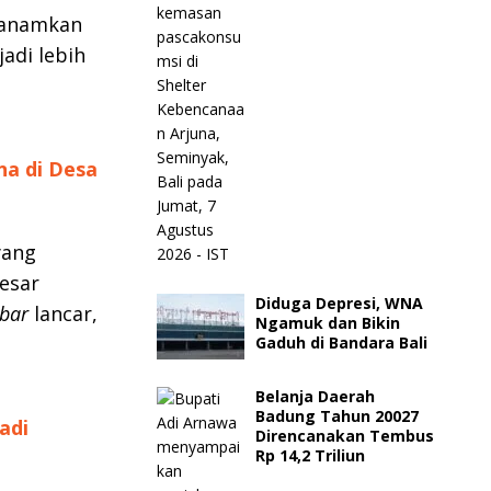
nanamkan
jadi lebih
na di Desa
yang
esar
Diduga Depresi, WNA
bar
lancar,
Ngamuk dan Bikin
Gaduh di Bandara Bali
Belanja Daerah
Badung Tahun 20027
adi
Direncanakan Tembus
Rp 14,2 Triliun