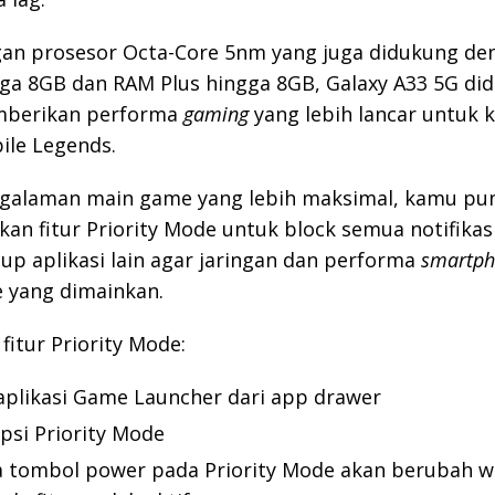
gan prosesor Octa-Core 5nm yang juga didukung d
ga 8GB dan RAM Plus hingga 8GB, Galaxy A33 5G did
mberikan performa
gaming
yang lebih lancar untuk
le Legends.
galaman main game yang lebih maksimal, kamu pun
n fitur Priority Mode untuk block semua notifikas
p aplikasi lain agar jaringan dan performa
smartph
 yang dimainkan.
fitur Priority Mode:
aplikasi Game Launcher dari app drawer
opsi Priority Mode
 tombol power pada Priority Mode akan berubah w