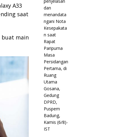
laxy A33
ending saat
 buat main