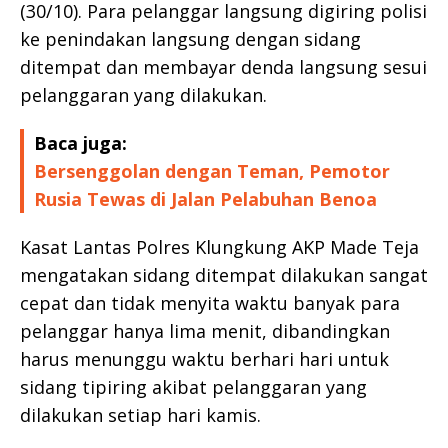
(30/10). Para pelanggar langsung digiring polisi
ke penindakan langsung dengan sidang
ditempat dan membayar denda langsung sesui
pelanggaran yang dilakukan.
Baca juga:
Bersenggolan dengan Teman, Pemotor
Rusia Tewas di Jalan Pelabuhan Benoa
Kasat Lantas Polres Klungkung AKP Made Teja
mengatakan sidang ditempat dilakukan sangat
cepat dan tidak menyita waktu banyak para
pelanggar hanya lima menit, dibandingkan
harus menunggu waktu berhari hari untuk
sidang tipiring akibat pelanggaran yang
dilakukan setiap hari kamis.