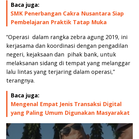
Baca juga:
SMK Penerbangan Cakra Nusantara Siap
Pembelajaran Praktik Tatap Muka
“Operasi dalam rangka zebra agung 2019, ini
kerjasama dan koordinasi dengan pengadilan
negeri, kejaksaan dan pihak bank, untuk
melaksanan sidang di tempat yang melanggar
lalu lintas yang terjaring dalam operasi,”
terangnya.
Baca juga:
Mengenal Empat Jenis Transaksi Digital
yang Paling Umum Digunakan Masyarakat