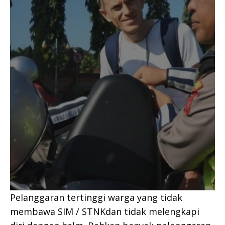
Pelanggaran tertinggi warga yang tidak
membawa SIM / STNKdan tidak melengkapi