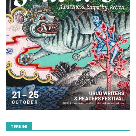
TERKINI