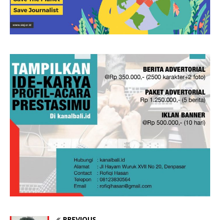
PREVIOUS