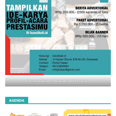
Panduan iklan di kanalbali,id terbaru
AGENDA