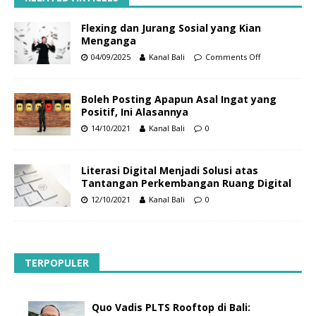
Flexing dan Jurang Sosial yang Kian
Menganga
04/09/2025
Kanal Bali
Comments Off
Boleh Posting Apapun Asal Ingat yang
Positif, Ini Alasannya
14/10/2021
Kanal Bali
0
Literasi Digital Menjadi Solusi atas
Tantangan Perkembangan Ruang Digital
12/10/2021
Kanal Bali
0
TERPOPULER
Quo Vadis PLTS Rooftop di Bali: