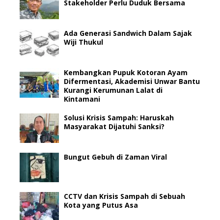
Stakeholder Perlu Duduk Bersama
Ada Generasi Sandwich Dalam Sajak
Wiji Thukul
Kembangkan Pupuk Kotoran Ayam
Difermentasi, Akademisi Unwar Bantu
Kurangi Kerumunan Lalat di
Kintamani
Solusi Krisis Sampah: Haruskah
Masyarakat Dijatuhi Sanksi?
Bungut Gebuh di Zaman Viral
CCTV dan Krisis Sampah di Sebuah
Kota yang Putus Asa