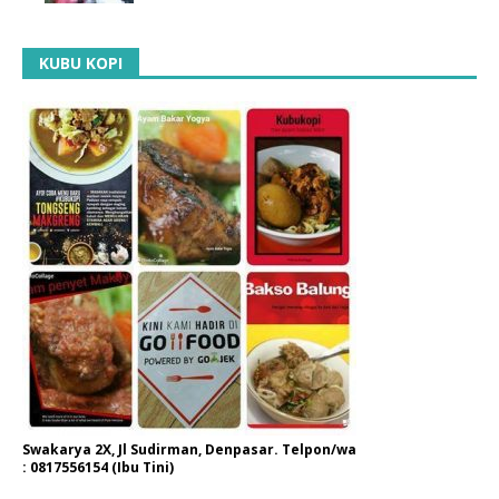
KUBU KOPI
Swakarya 2X, Jl Sudirman, Denpasar. Telpon/wa
: 0817556154 (Ibu Tini)