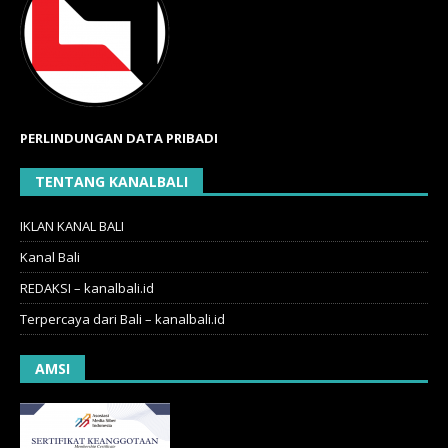
PERLINDUNGAN DATA PRIBADI
TENTANG KANALBALI
IKLAN KANAL BALI
Kanal Bali
REDAKSI – kanalbali.id
Terpercaya dari Bali – kanalbali.id
AMSI