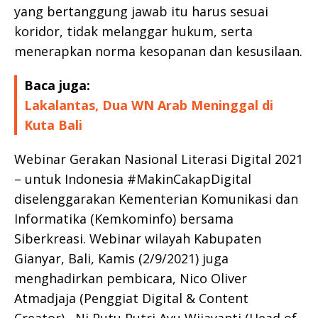
yang bertanggung jawab itu harus sesuai
koridor, tidak melanggar hukum, serta
menerapkan norma kesopanan dan kesusilaan.
Baca juga:
Lakalantas, Dua WN Arab Meninggal di
Kuta Bali
Webinar Gerakan Nasional Literasi Digital 2021
– untuk Indonesia #MakinCakapDigital
diselenggarakan Kementerian Komunikasi dan
Informatika (Kemkominfo) bersama
Siberkreasi. Webinar wilayah Kabupaten
Gianyar, Bali, Kamis (2/9/2021) juga
menghadirkan pembicara, Nico Oliver
Atmadjaja (Penggiat Digital & Content
Creator), Ni Putu Putri Ayu Wijayanti (Head of