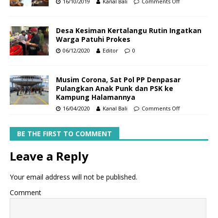
16/10/2019
Kanal Bali
Comments Off
Desa Kesiman Kertalangu Rutin Ingatkan
Warga Patuhi Prokes
06/12/2020
Editor
0
Musim Corona, Sat Pol PP Denpasar
Pulangkan Anak Punk dan PSK ke
Kampung Halamannya
16/04/2020
Kanal Bali
Comments Off
BE THE FIRST TO COMMENT
Leave a Reply
Your email address will not be published.
Comment