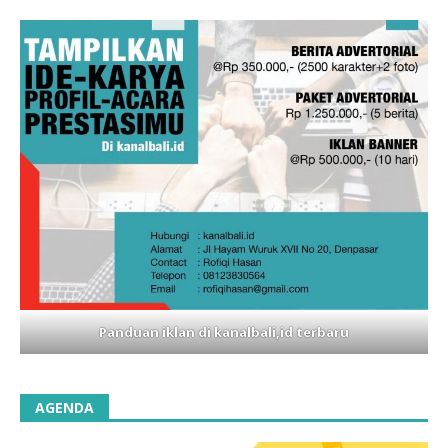
Panduan iklan di kanalbali,id terbaru
AGENDA