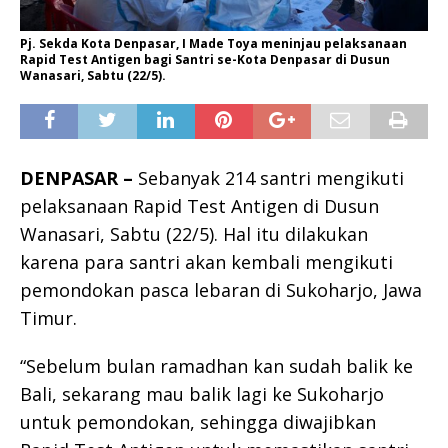
Pj. Sekda Kota Denpasar, I Made Toya meninjau pelaksanaan
Rapid Test Antigen bagi Santri se-Kota Denpasar di Dusun
Wanasari, Sabtu (22/5).
DENPASAR –
Sebanyak 214 santri mengikuti
pelaksanaan Rapid Test Antigen di Dusun
Wanasari, Sabtu (22/5). Hal itu dilakukan
karena para santri akan kembali mengikuti
pemondokan pasca lebaran di Sukoharjo, Jawa
Timur.
“Sebelum bulan ramadhan kan sudah balik ke
Bali, sekarang mau balik lagi ke Sukoharjo
untuk pemondokan, sehingga diwajibkan