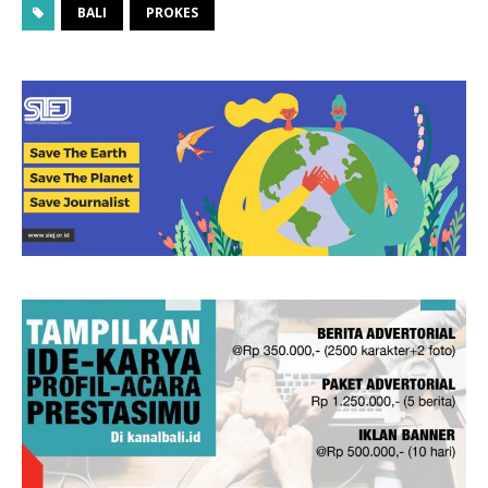
BALI
PROKES