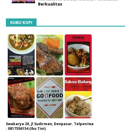
Berkualitas
KUBU KOPI
Swakarya 2X, Jl Sudirman, Denpasar. Telpon/wa
: 0817556154 (Ibu Tini)