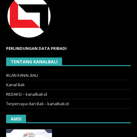
PERLINDUNGAN DATA PRIBADI
TENTANG KANALBALI
IKLAN KANAL BALI
Kanal Bali
REDAKSI – kanalbali.id
Terpercaya dari Bali – kanalbali.id
AMSI