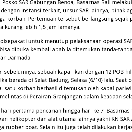
di Posko SAR Gabungan Benoa, Basarnas Bali melaku
 dengan instansi terkait, unsur SAR lainnya, pihak a
ga korban. Pertemuan tersebut berlangsung sejak p
a kurang lebih 1,5 jam lamanya.
 disepakati untuk menutup pelaksanaan operasi SAR
bisa dibuka kembali apabila ditemukan tanda-tand
jar Darmada.
n sebelumnya, sebuah kapal ikan dengan 12 POB hi
ika berada di Selat Badung, Selasa (6/10) lalu. Saat 
ga, satu korban berhasil ditemukan oleh kapal pariw
melintas di Perairan Granjangan dalam keadaan sel
hari pertama pencarian hingga hari ke 7, Basarnas 
n helikopter dan alat utama lainnya yakni KN SAR 
ga rubber boat. Selain itu juga telah dilakukan kerj