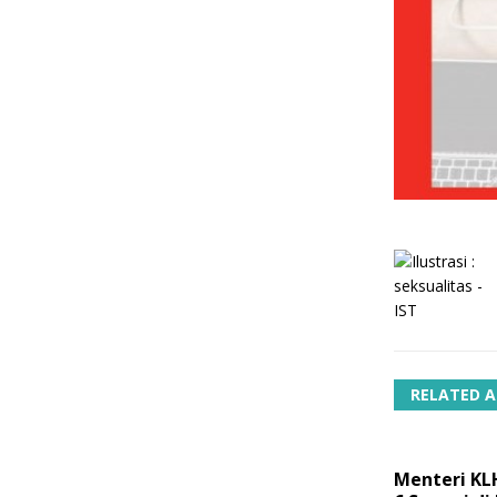
RELATED A
Menteri KL