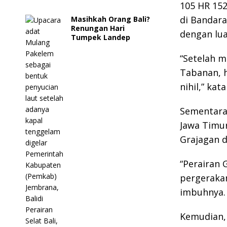
105 HR 152
di Bandara
Masihkah Orang Bali?
Renungan Hari
dengan lua
Tumpek Landep
“Setelah m
Tabanan, h
nihil,” kat
Sementara 
Jawa Timur
Grajagan 
“Perairan 
pergerakan
imbuhnya.
Kemudian, 