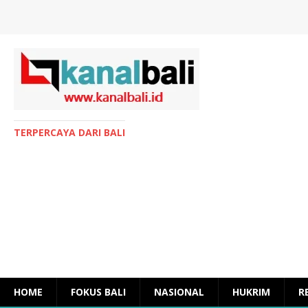
TERPERCAYA DARI BALI
HOME
FOKUS BALI
NASIONAL
HUKRIM
R