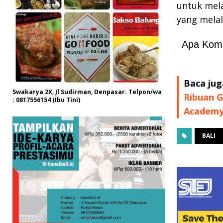
untuk mel
yang melal
Apa Kom
Baca jug
Swakarya 2X, Jl Sudirman, Denpasar. Telpon/wa
Ribuan G
: 0817556154 (Ibu Tini)
Academ
BALI