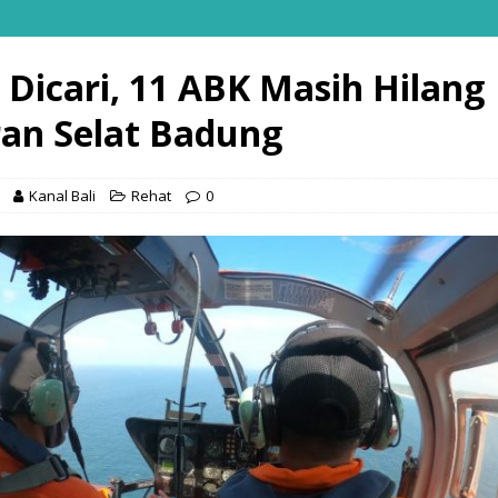
i Dicari, 11 ABK Masih Hilang
ran Selat Badung
Kanal Bali
Rehat
0