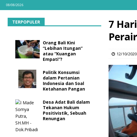
08/08/2026
7 Har
TERPOPULER
Perai
Orang Bali Kini
“Lebihan Itungan”
atau “Kuangan
12/10/2020
Empati”?
Politik Konsumsi
dalam Pertanian
Indonesia dan Soal
Ketahanan Pangan
Desa Adat Bali dalam
Tekanan Hukum
Positivistik, Sebuah
Renungan