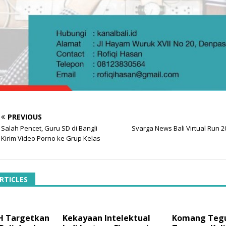
PREVIOUS
Salah Pencet, Guru SD di Bangli
Svarga News Bali Virtual Run 2
Kirim Video Porno ke Grup Kelas
RTICLES
H Targetkan
Kekayaan Intelektual
Komang Teg