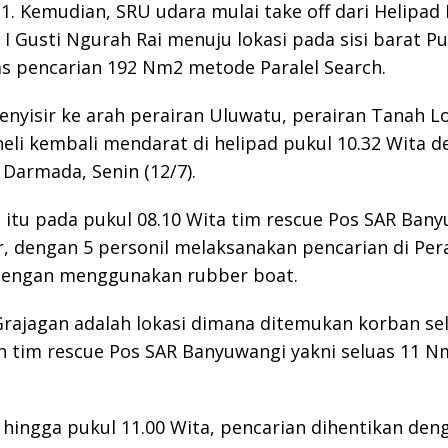
1. Kemudian, SRU udara mulai take off dari Helipad
 I Gusti Ngurah Rai menuju lokasi pada sisi barat Pu
s pencarian 192 Nm2 metode Paralel Search.
enyisir ke arah perairan Uluwatu, perairan Tanah L
eli kembali mendarat di helipad pukul 10.32 Wita d
a Darmada, Senin (12/7).
itu pada pukul 08.10 Wita tim rescue Pos SAR Bany
, dengan 5 personil melaksanakan pencarian di Per
dengan menggunakan rubber boat.
Grajagan adalah lokasi dimana ditemukan korban se
 tim rescue Pos SAR Banyuwangi yakni seluas 11 N
hingga pukul 11.00 Wita, pencarian dihentikan deng