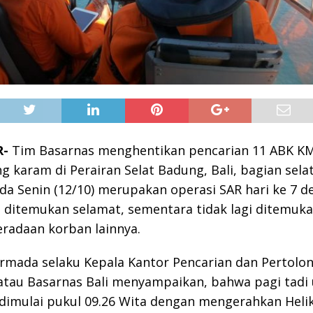
R-
Tim Basarnas menghentikan pencarian 11 ABK K
g karam di Perairan Selat Badung, Bali, bagian sela
da Senin (12/10) merupakan operasi SAR hari ke 7 d
 ditemukan selamat, sementara tidak lagi ditemuka
radaan korban lainnya.
rmada selaku Kepala Kantor Pencarian dan Pertolo
atau Basarnas Bali menyampaikan, bahwa pagi tadi
dimulai pukul 09.26 Wita dengan mengerahkan Heli