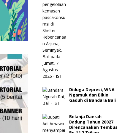
Diduga Depresi, WNA
Ngamuk dan Bikin
Gaduh di Bandara Bali
Belanja Daerah
Badung Tahun 20027
Direncanakan Tembus
Rp 14,2 Triliun