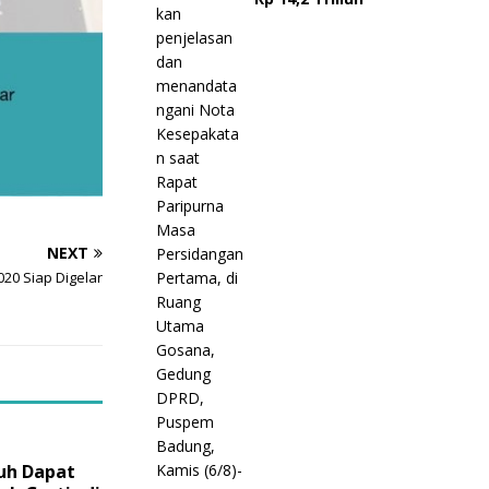
NEXT
020 Siap Digelar
uh Dapat