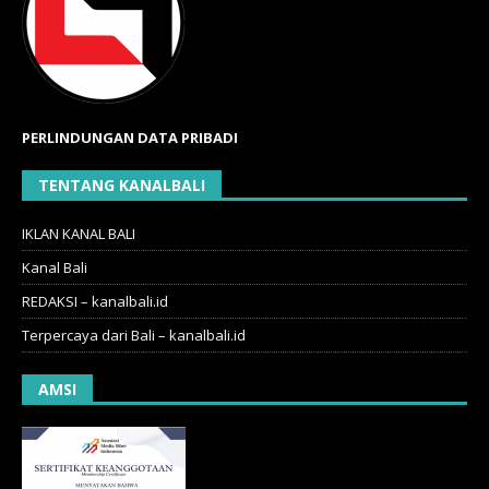
PERLINDUNGAN DATA PRIBADI
TENTANG KANALBALI
IKLAN KANAL BALI
Kanal Bali
REDAKSI – kanalbali.id
Terpercaya dari Bali – kanalbali.id
AMSI