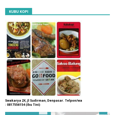
KUBU KOPI
Swakarya 2X, Jl Sudirman, Denpasar. Telpon/wa
: 0817556154 (Ibu Tini)