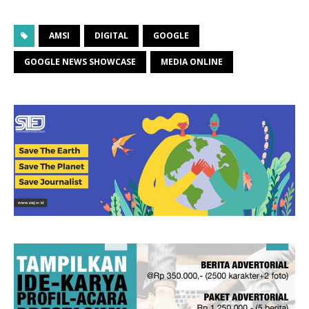
AMSI
DIGITAL
GOOGLE
GOOGLE NEWS SHOWCASE
MEDIA ONLINE