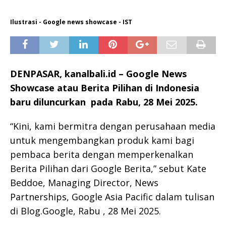
Ilustrasi - Google news showcase - IST
DENPASAR, kanalbali.id –
Google News
Showcase atau Berita Pilihan di Indonesia
baru diluncurkan pada Rabu, 28 Mei 2025.
“Kini, kami bermitra dengan perusahaan media
untuk mengembangkan produk kami bagi
pembaca berita dengan memperkenalkan
Berita Pilihan dari Google Berita,” sebut Kate
Beddoe, Managing Director, News
Partnerships, Google Asia Pacific dalam tulisan
di Blog.Google, Rabu , 28 Mei 2025.