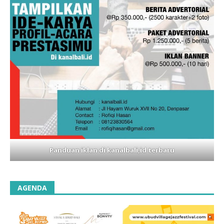
Panduan iklan di kanalbali,id terbaru
AGENDA