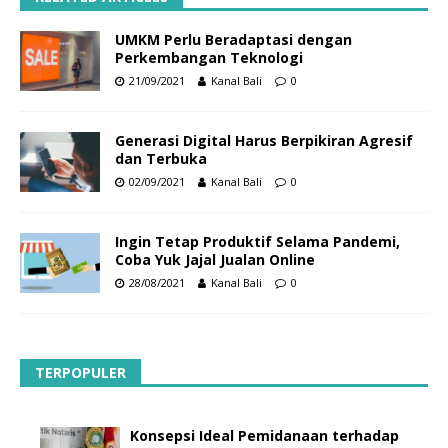
UMKM Perlu Beradaptasi dengan
Perkembangan Teknologi
21/09/2021
Kanal Bali
0
Generasi Digital Harus Berpikiran Agresif
dan Terbuka
02/09/2021
Kanal Bali
0
Ingin Tetap Produktif Selama Pandemi,
Coba Yuk Jajal Jualan Online
28/08/2021
Kanal Bali
0
TERPOPULER
Konsepsi Ideal Pemidanaan terhadap