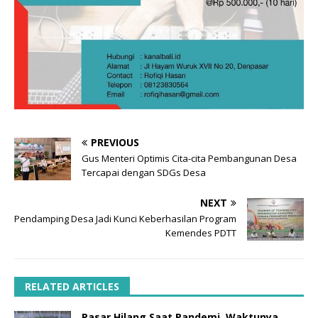
PREVIOUS
Gus Menteri Optimis Cita-cita Pembangunan Desa
Tercapai dengan SDGs Desa
NEXT
Pendamping Desa Jadi Kunci Keberhasilan Program
Kemendes PDTT
RELATED ARTICLES
Pasar Hilang Saat Pandemi, Waktunya