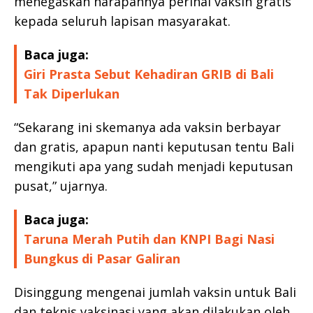
menegaskan harapannya perihal vaksin gratis
kepada seluruh lapisan masyarakat.
Baca juga:
Giri Prasta Sebut Kehadiran GRIB di Bali
Tak Diperlukan
“Sekarang ini skemanya ada vaksin berbayar
dan gratis, apapun nanti keputusan tentu Bali
mengikuti apa yang sudah menjadi keputusan
pusat,” ujarnya.
Baca juga:
Taruna Merah Putih dan KNPI Bagi Nasi
Bungkus di Pasar Galiran
Disinggung mengenai jumlah vaksin untuk Bali
dan teknis vaksinasi yang akan dilakukan oleh