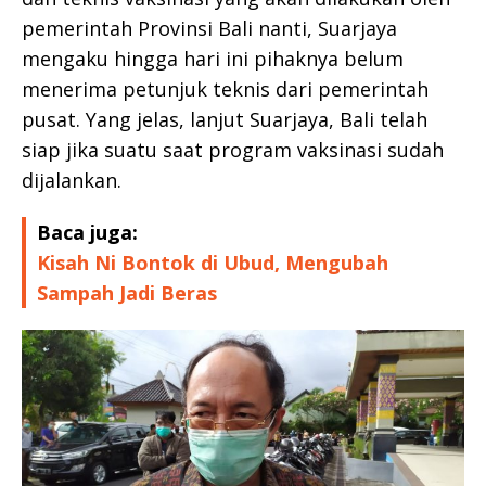
pemerintah Provinsi Bali nanti, Suarjaya
mengaku hingga hari ini pihaknya belum
menerima petunjuk teknis dari pemerintah
pusat. Yang jelas, lanjut Suarjaya, Bali telah
siap jika suatu saat program vaksinasi sudah
dijalankan.
Baca juga:
Kisah Ni Bontok di Ubud, Mengubah
Sampah Jadi Beras