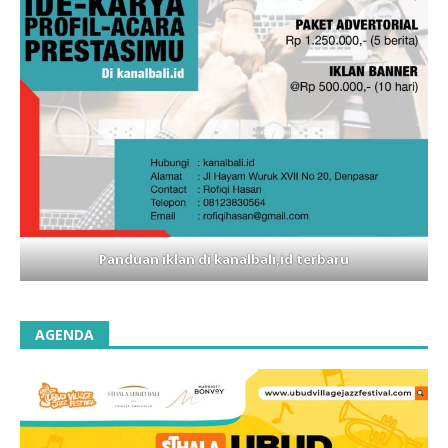
Panduan iklan di kanalbali,id terbaru
AGENDA