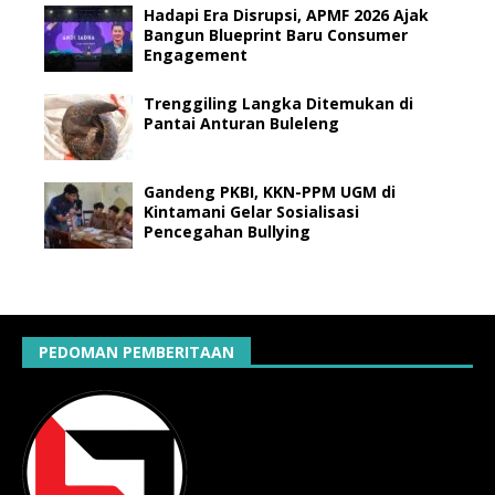
Hadapi Era Disrupsi, APMF 2026 Ajak
Bangun Blueprint Baru Consumer
Engagement
Trenggiling Langka Ditemukan di
Pantai Anturan Buleleng
Gandeng PKBI, KKN-PPM UGM di
Kintamani Gelar Sosialisasi
Pencegahan Bullying
PEDOMAN PEMBERITAAN