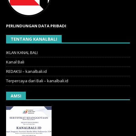
PERLINDUNGAN DATA PRIBADI
TENTANG KANALBALI
IKLAN KANAL BALI
Kanal Bali
REDAKSI – kanalbali.id
Terpercaya dari Bali – kanalbali.id
AMSI