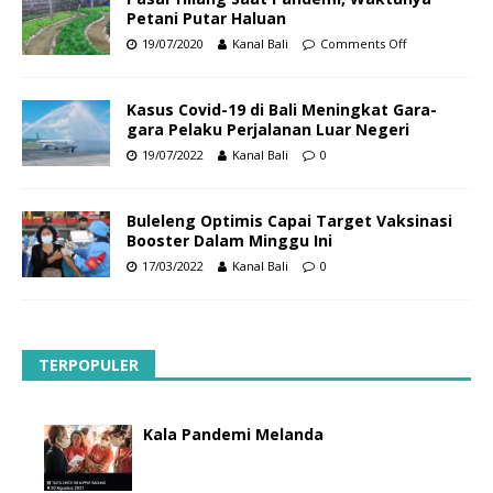
Petani Putar Haluan
19/07/2020
Kanal Bali
Comments Off
Kasus Covid-19 di Bali Meningkat Gara-
gara Pelaku Perjalanan Luar Negeri
19/07/2022
Kanal Bali
0
Buleleng Optimis Capai Target Vaksinasi
Booster Dalam Minggu Ini
17/03/2022
Kanal Bali
0
TERPOPULER
Kala Pandemi Melanda