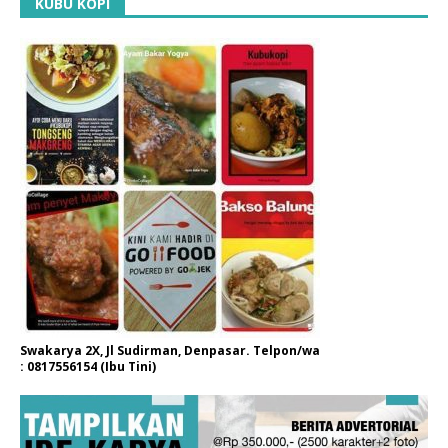
KUBU KOPI
Swakarya 2X, Jl Sudirman, Denpasar. Telpon/wa
: 0817556154 (Ibu Tini)