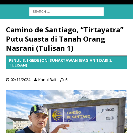
Camino de Santiago, “Tirtayatra”
Putu Suasta di Tanah Orang
Nasrani (Tulisan 1)
PENULIS: I GEDE JONI SUHARTAWAN (BAGIAN 1 DARI 2
TULISAN)
02/11/2024
Kanal Bali
6