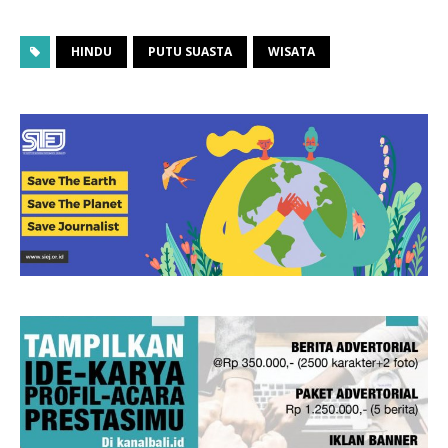
HINDU
PUTU SUASTA
WISATA