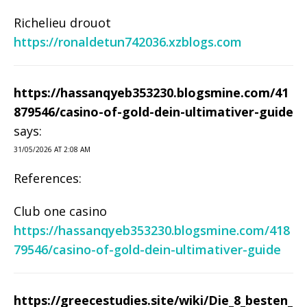
Richelieu drouot
https://ronaldetun742036.xzblogs.com
https://hassanqyeb353230.blogsmine.com/41
879546/casino-of-gold-dein-ultimativer-guide
says:
31/05/2026 AT 2:08 AM
References:
Club one casino
https://hassanqyeb353230.blogsmine.com/418
79546/casino-of-gold-dein-ultimativer-guide
https://greecestudies.site/wiki/Die_8_besten_