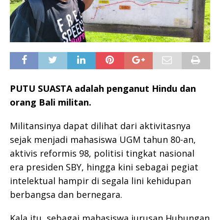
PUTU SUASTA adalah penganut Hindu dan
orang Bali militan.
Militansinya dapat dilihat dari aktivitasnya
sejak menjadi mahasiswa UGM tahun 80-an,
aktivis reformis 98, politisi tingkat nasional
era presiden SBY, hingga kini sebagai pegiat
intelektual hampir di segala lini kehidupan
berbangsa dan bernegara.
Kala itu, sebagai mahasiswa jurusan Hubungan