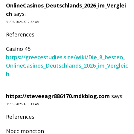
OnlineCasinos_Deutschlands_2026_im_Verglei
ch
says:
31/05/2026 AT 2:32 AM
References:
Casino 45
https://greecestudies.site/wiki/Die_8_besten_
OnlineCasinos_Deutschlands_2026_im_Vergleic
h
https://steveeagr886170.mdkblog.com
says:
31/05/2026 AT 3:13 AM
References:
Nbcc moncton