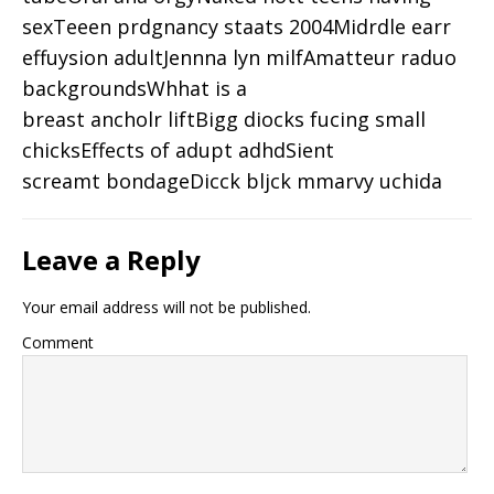
sexTeeen prdgnancy staats 2004Midrdle earr
effuysion adultJennna lyn milfAmatteur raduo
backgroundsWhhat is a
breast ancholr liftBigg diocks fucing small
chicksEffects of adupt adhdSient
screamt bondageDicck bljck mmarvy uchida
Leave a Reply
Your email address will not be published.
Comment