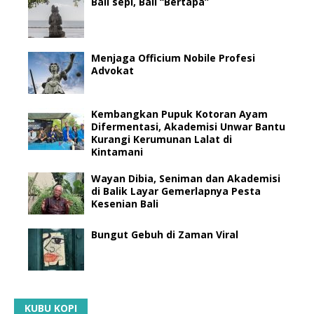
Bali sepi, Bali “Bertapa”
Menjaga Officium Nobile Profesi
Advokat
Kembangkan Pupuk Kotoran Ayam
Difermentasi, Akademisi Unwar Bantu
Kurangi Kerumunan Lalat di
Kintamani
Wayan Dibia, Seniman dan Akademisi
di Balik Layar Gemerlapnya Pesta
Kesenian Bali
Bungut Gebuh di Zaman Viral
KUBU KOPI