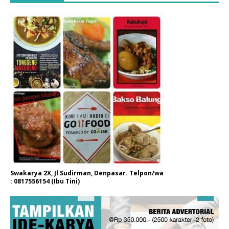
Swakarya 2X, Jl Sudirman, Denpasar. Telpon/wa
: 0817556154 (Ibu Tini)