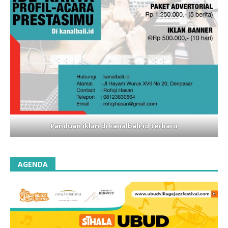
Panduan iklan di kanalbali,id terbaru
AGENDA