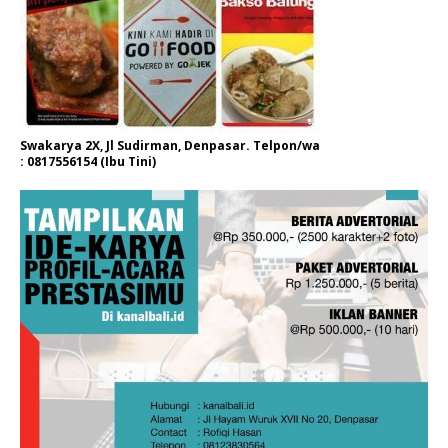
Swakarya 2X, Jl Sudirman, Denpasar. Telpon/wa
: 0817556154 (Ibu Tini)