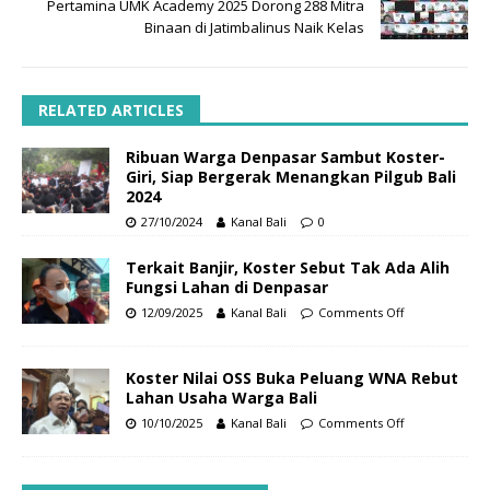
Pertamina UMK Academy 2025 Dorong 288 Mitra
Binaan di Jatimbalinus Naik Kelas
RELATED ARTICLES
Ribuan Warga Denpasar Sambut Koster-
Giri, Siap Bergerak Menangkan Pilgub Bali
2024
27/10/2024
Kanal Bali
0
Terkait Banjir, Koster Sebut Tak Ada Alih
Fungsi Lahan di Denpasar
12/09/2025
Kanal Bali
Comments Off
Koster Nilai OSS Buka Peluang WNA Rebut
Lahan Usaha Warga Bali
10/10/2025
Kanal Bali
Comments Off