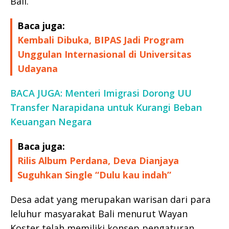
Bali.
Baca juga:
Kembali Dibuka, BIPAS Jadi Program
Unggulan Internasional di Universitas
Udayana
BACA JUGA: Menteri Imigrasi Dorong UU
Transfer Narapidana untuk Kurangi Beban
Keuangan Negara
Baca juga:
Rilis Album Perdana, Deva Dianjaya
Suguhkan Single “Dulu kau indah”
Desa adat yang merupakan warisan dari para
leluhur masyarakat Bali menurut Wayan
Koster telah memiliki konsep pengaturan