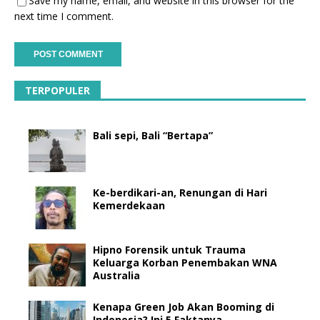
Save my name, email, and website in this browser for the
next time I comment.
TERPOPULER
Bali sepi, Bali “Bertapa”
Ke-berdikari-an, Renungan di Hari
Kemerdekaan
Hipno Forensik untuk Trauma
Keluarga Korban Penembakan WNA
Australia
Kenapa Green Job Akan Booming di
Indonesia? Ini 5 Faktanya