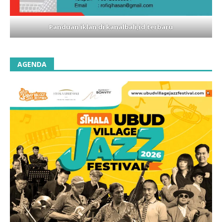
Panduan iklan di kanalbali,id terbaru
AGENDA