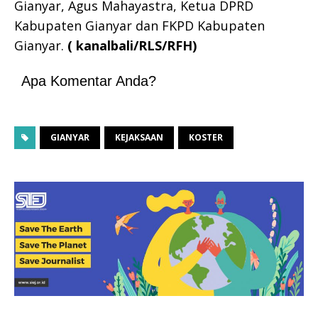
Gianyar, Agus Mahayastra, Ketua DPRD
Kabupaten Gianyar dan FKPD Kabupaten
Gianyar.
( kanalbali/RLS/RFH)
Apa Komentar Anda?
GIANYAR
KEJAKSAAN
KOSTER