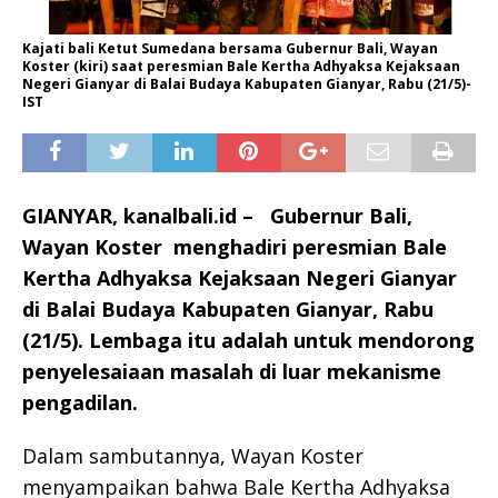
Kajati bali Ketut Sumedana bersama Gubernur Bali, Wayan
Koster (kiri) saat peresmian Bale Kertha Adhyaksa Kejaksaan
Negeri Gianyar di Balai Budaya Kabupaten Gianyar, Rabu (21/5)-
IST
GIANYAR, kanalbali.id – Gubernur Bali,
Wayan Koster menghadiri peresmian Bale
Kertha Adhyaksa Kejaksaan Negeri Gianyar
di Balai Budaya Kabupaten Gianyar, Rabu
(21/5). Lembaga itu adalah untuk mendorong
penyelesaiaan masalah di luar mekanisme
pengadilan.
Dalam sambutannya, Wayan Koster
menyampaikan bahwa Bale Kertha Adhyaksa