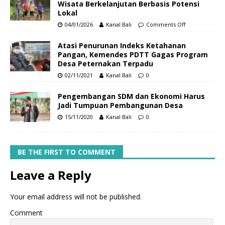
Wisata Berkelanjutan Berbasis Potensi
Lokal
04/01/2026
Kanal Bali
Comments Off
Atasi Penurunan Indeks Ketahanan
Pangan, Kemendes PDTT Gagas Program
Desa Peternakan Terpadu
02/11/2021
Kanal Bali
0
Pengembangan SDM dan Ekonomi Harus
Jadi Tumpuan Pembangunan Desa
15/11/2020
Kanal Bali
0
BE THE FIRST TO COMMENT
Leave a Reply
Your email address will not be published.
Comment