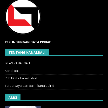
PERLINDUNGAN DATA PRIBADI
TENTANG KANALBALI
IKLAN KANAL BALI
Kanal Bali
REDAKSI – kanalbali.id
Terpercaya dari Bali – kanalbali.id
AMSI