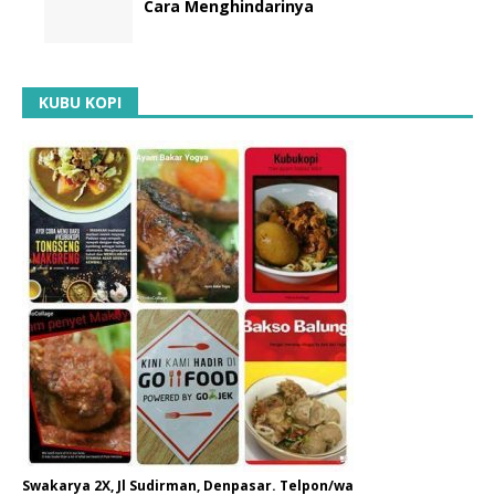
Cara Menghindarinya
KUBU KOPI
Swakarya 2X, Jl Sudirman, Denpasar. Telpon/wa