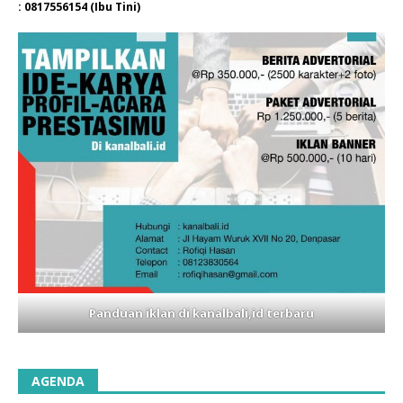
: 0817556154 (Ibu Tini)
Panduan iklan di kanalbali,id terbaru
AGENDA